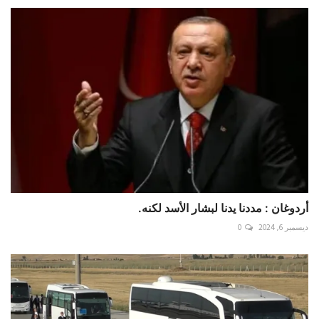
أردوغان : مددنا يدنا لبشار الأسد لكنه.
ديسمبر 6, 2024
0