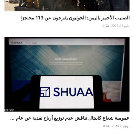
الصليب الأحمر باليمن: الحوثيون يفرجون عن 113 محتجزا
مايو 26, 2024
0
عمومية شعاع كابيتال تناقش عدم توزيع أرباح نقدية عن عام ...
يونيو 8, 2024
0