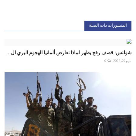
المنشورات ذات الصلة
شولتس: قصف رفح يظهر لماذا تعارض ألمانيا الهجوم البري ال...
مايو 29, 2024
0