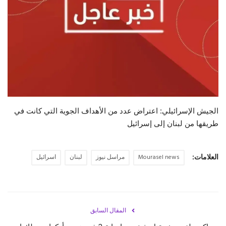
حياة
‏الجيش الإسرائيلي: اعتراض عدد من الأهداف الجوية التي كانت في
طريقها من ‎لبنان إلى ‎إسرائيل
العلامات:
Mourasel news
مراسل نيوز
لبنان
اسرائيل
المقال السابق