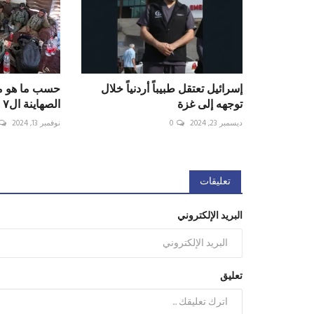
إسرائيل تعتقل طبيباً أردنياً خلال
حسب ما هو مت
توجهه إلى غزة
الصهاينة ال٧ الذي دفنوا تحت...
ديسمبر 23, 2024
0
نوفمبر 13, 2024
تعليقات
البريد الإلكتروني
تعليق