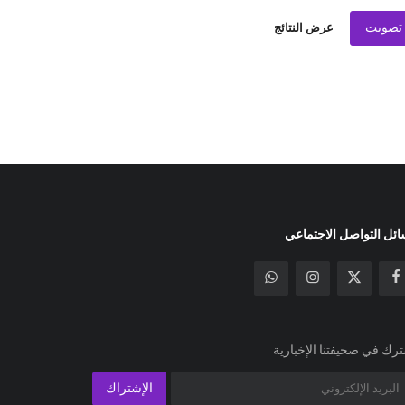
تصويت
عرض النتائج
ئل التواصل الاجتماعي
رك في صحيفتنا الإخبارية
الإشتراك