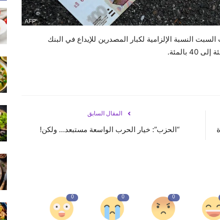
لسبت النسبة الإلزامية لكبار المصدرين للإيداع في البنك
المقال السابق
ة
“الحزب”: خيار الحرب الواسعة مستبعد… ولكن!
0
0
0