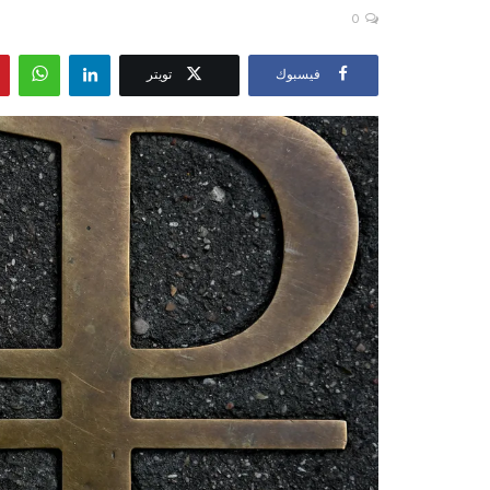
0
فيسبوك
تويتر