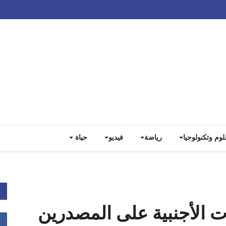
Track all markets on TradingView
لوم وتكنولوجيا
رياضة
فيديو
حياة
ت الأجنبية على المصدرين