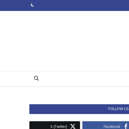
FOLLOW US
X (Twitter)
Facebook