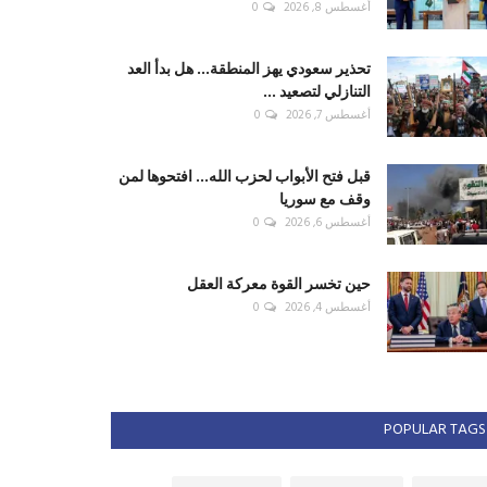
أغسطس 8, 2026
0
تحذير سعودي يهز المنطقة... هل بدأ العد
التنازلي لتصعيد ...
أغسطس 7, 2026
0
قبل فتح الأبواب لحزب الله... افتحوها لمن
وقف مع سوريا
أغسطس 6, 2026
0
حين تخسر القوة معركة العقل
أغسطس 4, 2026
0
POPULAR TAGS