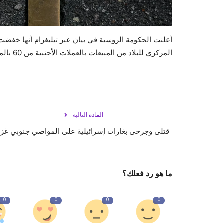
أعلنت الحكومة الروسية في بيان عبر تيليغرام أنها خفضت ا
المركزي للبلاد من المبيعات بالعملات الأجنبية من 60 بالمئة إلى 40 بالمئة.
المادة التالية
قتلى وجرحى بغارات إسرائيلية على المواصي جنوبي غز
ما هو رد فعلك؟
0
0
0
0