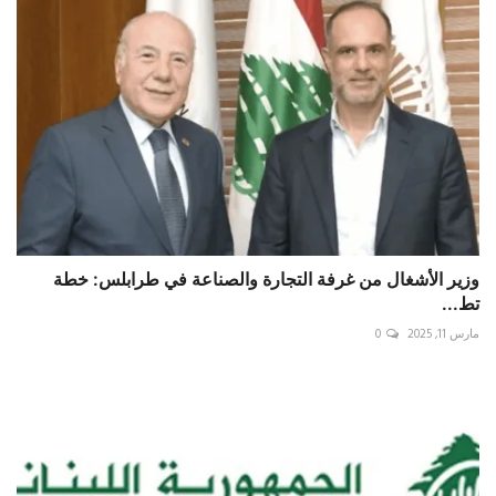
وزير الأشغال من غرفة التجارة والصناعة في طرابلس: خطة
تط...
مارس 11, 2025
0