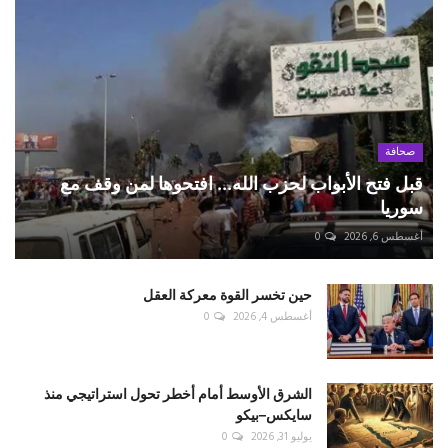
صحافة
قبل فتح الأبواب لحزب الله... افتحوها لمن وقف مع
سوريا
أغسطس 6, 2026
0
حين تخسر القوة معركة العقل
أغسطس 4, 2026
0
الشرق الأوسط أمام أخطر تحول استراتيجي منذ
سايكس–بيكو
يوليو 31, 2026
0