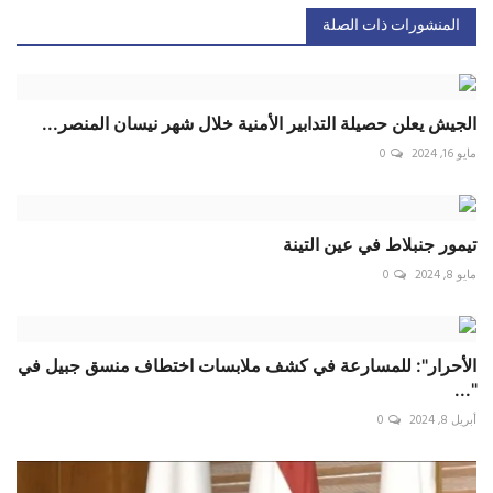
المنشورات ذات الصلة
الجيش يعلن حصيلة التدابير الأمنية خلال شهر نيسان المنصر...
مايو 16, 2024
0
تيمور جنبلاط في عين التينة
مايو 8, 2024
0
الأحرار": للمسارعة في كشف ملابسات اختطاف منسق جبيل في
"...
أبريل 8, 2024
0