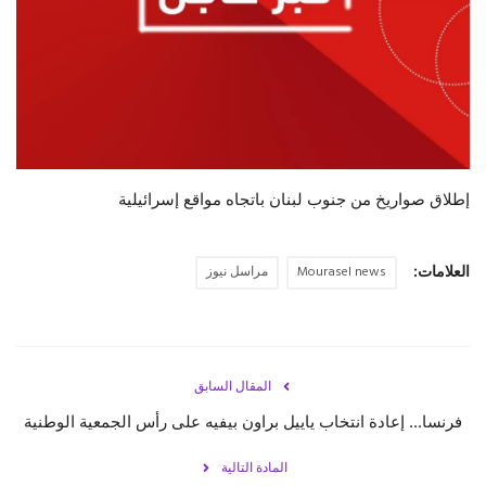
حياة
إطلاق صواريخ من جنوب لبنان باتجاه مواقع إسرائيلية
العلامات:
Mourasel news
مراسل نيوز
المقال السابق
فرنسا... إعادة انتخاب ياييل براون بيفيه على رأس الجمعية الوطنية
المادة التالية