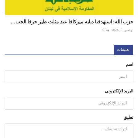
حزب الله: استهدفنا دبابة ميركافا عند مثلث طير حرفا الجب...
نوفمبر 18, 2024
0
تعليقات
اسم
البريد الإلكتروني
تعليق