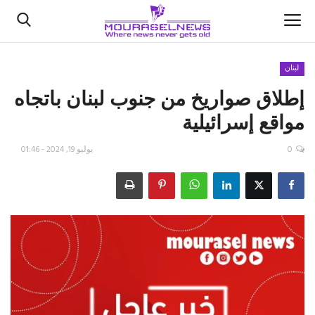
لبنان
إطلاق صواريخ من جنوب لبنان باتجاه
الأخبار
مواقع إسرائيلية
كتّابنا
0
يوليو 19, 2024 - 01:46
السعودية
اقتصاد
علوم وتكنولوجيا
رياضة
فيديو