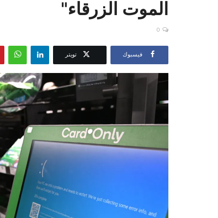
الموت الزرقاء"
0
فيسبوك
تويتر