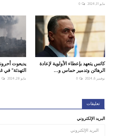
مايو 31, 2024
0
كاتس يتعهد بإعطاء الأولوية لإعادة
يديعوت أحرون
الرهائن وتدمير حماس و...
التهدئة" في غ
نوفمبر 6, 2024
0
مايو 28, 2024
0
تعليقات
البريد الإلكتروني