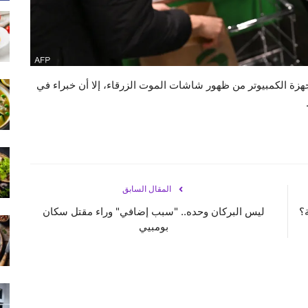
زة الكمبيوتر من ظهور شاشات الموت الزرقاء، إلا أن خبراء في
المقال السابق
؟
ليس البركان وحده.. "سبب إضافي" وراء مقتل سكان
بومبيي