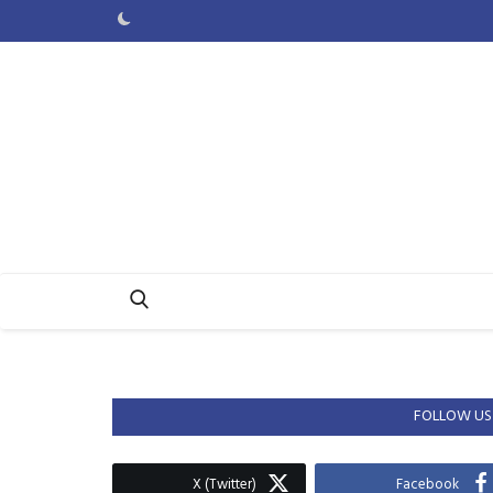
FOLLOW US
X (Twitter)
Facebook