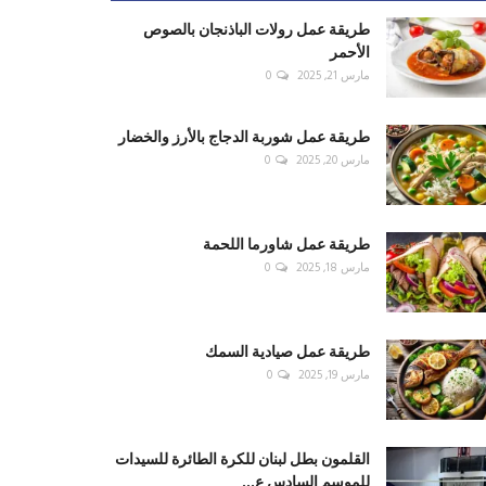
طريقة عمل رولات الباذنجان بالصوص
الأحمر
مارس 21, 2025
0
طريقة عمل شوربة الدجاج بالأرز والخضار
مارس 20, 2025
0
طريقة عمل شاورما اللحمة
مارس 18, 2025
0
طريقة عمل صيادية السمك
مارس 19, 2025
0
القلمون بطل لبنان للكرة الطائرة للسيدات
للموسم السادس ع...