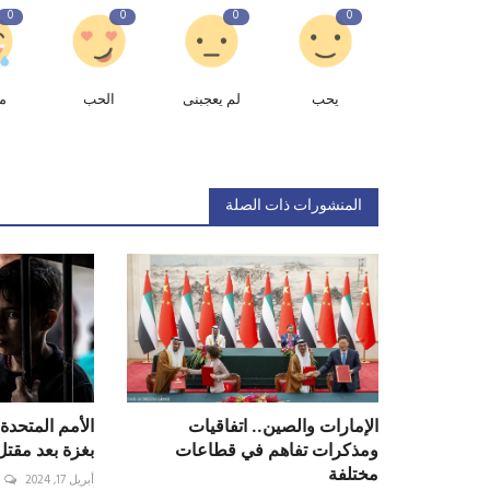
0
0
0
0
يحب
لم يعجبنى
الحب
م
المنشورات ذات الصلة
الإمارات والصين.. اتفاقيات
ومذكرات تفاهم في قطاعات
بغزة بعد مقتل 6 آلاف 
مختلفة
أبريل 17, 2024