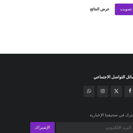
تصويت
عرض النتائج
ئل التواصل الاجتماعي
رك في صحيفتنا الإخبارية
الإشتراك