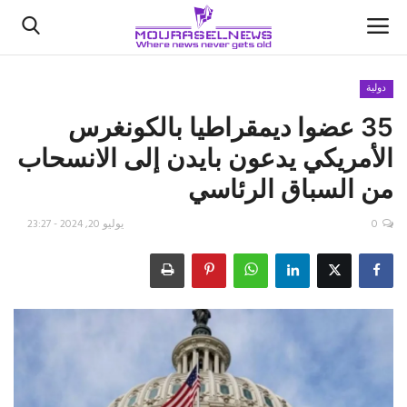
دولية
35 عضوا ديمقراطيا بالكونغرس
الأخبار
الأمريكي يدعون بايدن إلى الانسحاب
كتّابنا
من السباق الرئاسي
السعودية
0
يوليو 20, 2024 - 23:27
اقتصاد
علوم وتكنولوجيا
رياضة
فيديو