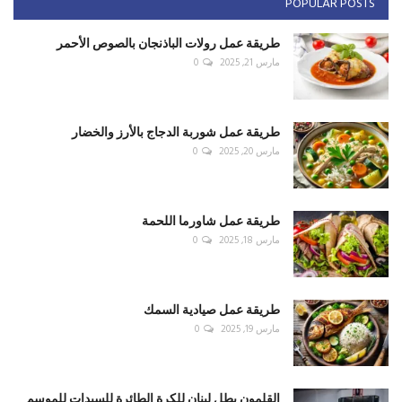
POPULAR POSTS
طريقة عمل رولات الباذنجان بالصوص الأحمر
مارس 21, 2025
0
طريقة عمل شوربة الدجاج بالأرز والخضار
مارس 20, 2025
0
طريقة عمل شاورما اللحمة
مارس 18, 2025
0
طريقة عمل صيادية السمك
مارس 19, 2025
0
القلمون بطل لبنان للكرة الطائرة للسيدات للموسم