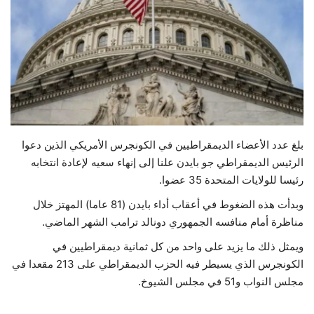
حياة
بلغ عدد الأعضاء الديمقراطيين في الكونجرس الأمريكي الذين دعوا
الرئيس الديمقراطي جو بايدن علنا إلى إنهاء سعيه لإعادة انتخابه
رئيسا للولايات المتحدة 35 عضوا.
وبدأت هذه الضغوط في أعقاب أداء بايدن (81 عاما) المهتز خلال
مناظرة أمام منافسه الجمهوري دونالد ترامب الشهر الماضي.
ويمثل ذلك ما يزيد على واحد من كل ثمانية ديمقراطيين في
الكونجرس الذي يسيطر فيه الحزب الديمقراطي على 213 مقعدا في
مجلس النواب و51 في مجلس الشيوخ.