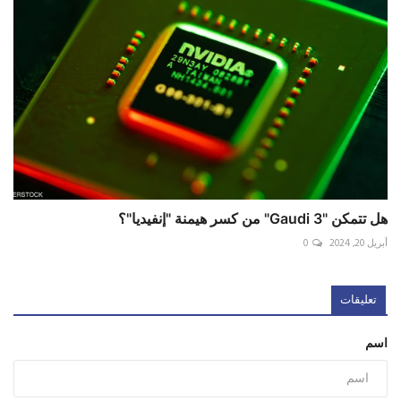
هل تتمكن "Gaudi 3" من كسر هيمنة "إنفيديا"؟
أبريل 20, 2024
0
تعليقات
اسم