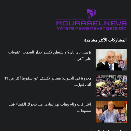
المشاركات الأكثر مشاهدة
برّي... باي باي؟ واشنطن تكسر جدار الصمت: عقوبات
على "عر...
مجزرة في الجنوب: مصادر تكشف عن سقوط أكثر من 11
ألف قتيل...
اعترافات وئام وهاب تهز لبنان.. هل يتحرك القضاء قبل
سقوط...