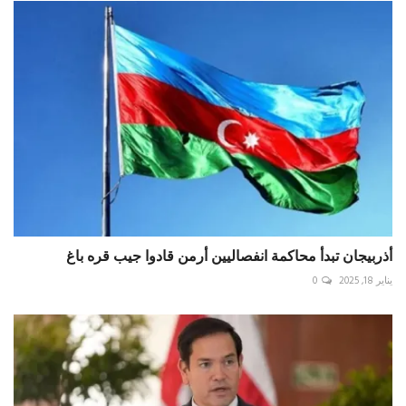
أذربيجان تبدأ محاكمة انفصاليين أرمن قادوا جيب قره باغ
يناير 18, 2025
0