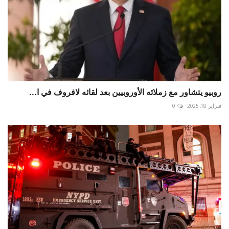
روبيو يتشاور مع زملائه الأوروبيين بعد لقائه لافروف في ا...
فبراير 18, 2025
0