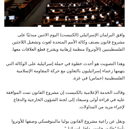
حياة
وافق البرلمان الإسرائيلي (الكنيست) اليوم الاثنين مبدئيًا على
مشروع قانون يصنف وكالة الأمم المتحدة لغوث وتشغيل اللاجئين
الفلسطينيين (الأونروا) منظمة إرهابية ويقترح قطع العلاقات معها.
وهذا التصويت هو أحدث خطوة في حملة إسرائيلية على الوكالة التي
يتهمها زعماء إسرائيليون بالتعاون مع حركة المقاومة الإسلامية
الفلسطينية (حماس) في غزة.
وقالت الخدمة الإعلامية بالكنيست إن مشروع القانون تمت الموافقة
عليه في قراءة أولى وسيعاد إلى لجنة الشؤون الخارجية والدفاع
لإجراء مزيد من المداولات.
ونقل عن راعية مشروع القانون يوليا مالينوفسكي وصفها للأونروا
بأنها "طابور خامس داخل إسرائيل".