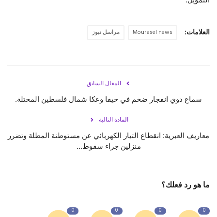
العلامات:
Mourasel news
مراسل نيوز
المقال السابق
سماع دوي انفجار ضخم في حيفا وعكا شمال فلسطين المحتلة.
المادة التالية
معاريف العبرية: انقطاع التيار الكهربائي عن مستوطنة المطلة وتضرر
منزلين جراء سقوط...
ما هو رد فعلك؟
0
0
0
0