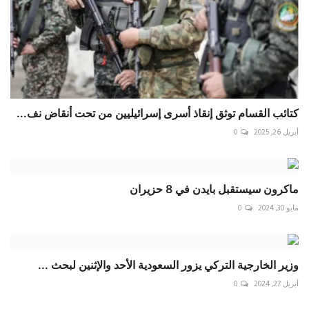
كتائب القسام توثق إنقاذ أسرى إسرائيليين من تحت أنقاض نف...
أبريل 26, 2025
0
ماكرون سيستقبل بايدن في 8 حزيران
مايو 30, 2024
0
وزير الخارجية التركي يزور السعودية الأحد والإثنين لبحث ...
أبريل 27, 2024
0