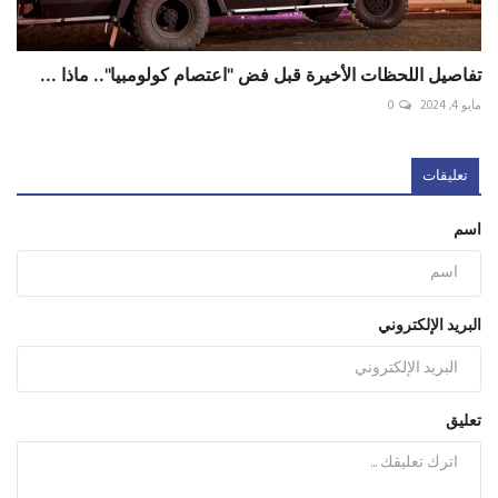
تفاصيل اللحظات الأخيرة قبل فض "اعتصام كولومبيا".. ماذا ...
مايو 4, 2024
0
تعليقات
اسم
البريد الإلكتروني
تعليق