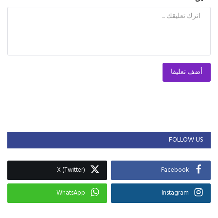
أضف تعليقا
FOLLOW US
X (Twitter)
Facebook
WhatsApp
Instagram