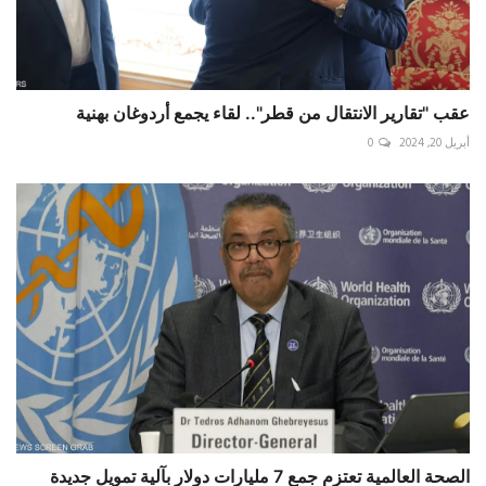
عقب "تقارير الانتقال من قطر".. لقاء يجمع أردوغان بهنية
أبريل 20, 2024
0
الصحة العالمية تعتزم جمع 7 مليارات دولار بآلية تمويل جديدة