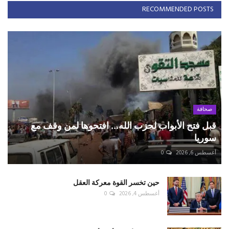
RECOMMENDED POSTS
صحافة
قبل فتح الأبواب لحزب الله... افتحوها لمن وقف مع
سوريا
أغسطس 6, 2026
0
حين تخسر القوة معركة العقل
أغسطس 4, 2026
0