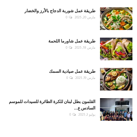
طريقة عمل شوربة الدجاج بالأرز والخضار
مارس 20, 2025
0
طريقة عمل شاورما اللحمة
مارس 18, 2025
0
طريقة عمل صيادية السمك
مارس 19, 2025
0
القلمون بطل لبنان للكرة الطائرة للسيدات للموسم
السادس ع...
يوليو 3, 2025
0