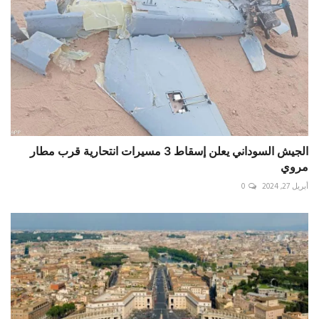
الجيش السوداني يعلن إسقاط 3 مسيرات انتحارية قرب مطار
مروي
أبريل 27, 2024
0