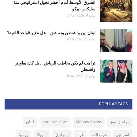
الشرق الأوسط أمام أخطر تحول استراتيجي منذ
سايكس–بيكو
يوليو 31, 2026
0
لبنان بين واشنطن ودمشق... هل تتغير قواعد اللعبة؟
يوليو 25, 2026
0
ترامب لم يكن يخاطب الرياض... بل كان يفاوض
واشنطن
يوليو 25, 2026
0
POPULAR TAGS
مراسل نيوز
Mourasel news
Mouraselnews
لبنان
اسرائيل
حزب الله
غزة
إسرائيل
امريكا
روسيا