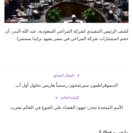
حياة
كشف الرئيس التنفيذي لشركة المراعي السعودية، عبد الله البدر، أن
حجم استثمارات شركة المراعي في مصر يشهد تزايدا مستمرا.
المقال السابق
الديموقراطيون سيرشحون رسمياً هاريس بحلول أول آب
المادة التالية
الأمم المتحدة تحذر: جهود القضاء على الجوع في العالم تعثرت
ما هو رد فعلك؟