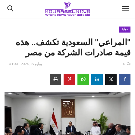
دولية
"المراعي" السعودية تكشف.. هذه
الأخبار
قيمة صادرات الشركة من مصر
كتّابنا
0
يوليو 25, 2024 - 03:00
السعودية
اقتصاد
علوم وتكنولوجيا
رياضة
فيديو