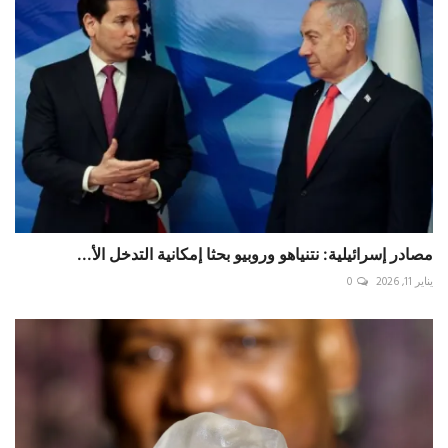
مصادر إسرائيلية: نتنياهو وروبيو بحثا إمكانية التدخل الأ...
يناير 11, 2026
0