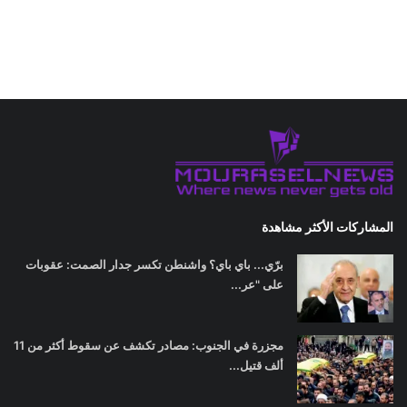
المشاركات الأكثر مشاهدة
برّي... باي باي؟ واشنطن تكسر جدار الصمت: عقوبات
على "عر...
مجزرة في الجنوب: مصادر تكشف عن سقوط أكثر من 11
ألف قتيل...