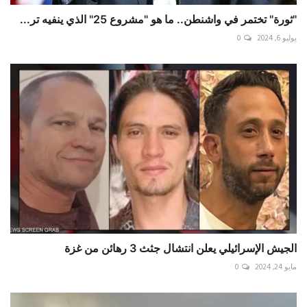
"ثورة" تختمر في واشنطن.. ما هو "مشروع 25" الذي ينفيه تر...
يوليو 6, 2024
0
الجيش الإسرائيلي يعلن انتشال جثث 3 رهائن من غزة
مايو 24, 2024
0