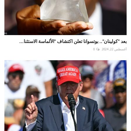
بعد "كولينان".. بوتسوانا تعلن اكتشاف "الألماسة الاستثنا...
أغسطس 22, 2024
0