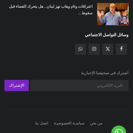
اعترافات وئام وهاب تهز لبنان.. هل يتحرك القضاء قبل
سقوط...
وسائل التواصل الاجتماعي
اشترك في صحيفتنا الإخبارية
الإشتراك
من نحن
سياسـة الخصوصيـة
اتصل بنا