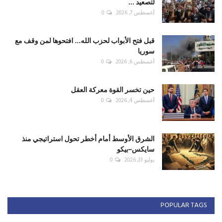
لتصعيد ...
أغسطس 7, 2026
0
قبل فتح الأبواب لحزب الله... افتحوها لمن وقف مع
سوريا
أغسطس 6, 2026
0
حين تخسر القوة معركة العقل
أغسطس 4, 2026
0
الشرق الأوسط أمام أخطر تحول استراتيجي منذ
سايكس–بيكو
يوليو 31, 2026
0
POPULAR TAGS