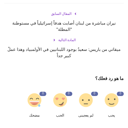
المقال السابق
نيران مباشرة من لبنان أصابت هدفاً إسرائيلياً في مستوطنة
"‎المطلة"
المادة التالية
ميقاتي من باريس: سعيدٌ بوجود اللبنانيين في الأولمبياد وهذا عملٌ
كبير جداً
ما هو رد فعلك؟
0
0
0
0
يحب
لم يعجبنى
الحب
مضحك