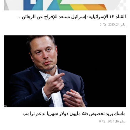
القناة ١٢ الإسرائيلية: إسرائيل تستعد للإفراج عن الرهائن...
يناير 24, 2025
0
ماسك يريد تخصيص 45 مليون دولار شهريا لدعم ترامب
يوليو 16, 2024
0