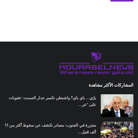
المشاركات الأكثر مشاهدة
برّي... باي باي؟ واشنطن تكسر جدار الصمت: عقوبات
على "عر...
مجزرة في الجنوب: مصادر تكشف عن سقوط أكثر من 11
ألف قتيل...