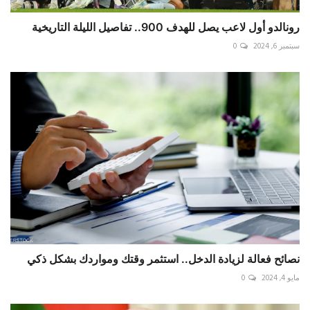
رونالدو أول لاعب يصل للهدف 900.. تفاصيل الليلة التاريخية
سبتمبر 6, 2024
0
نصائح فعالة لزيادة الدخل.. استثمر وقتك ومواردك بشكل ذكي
مايو 4, 2024
0