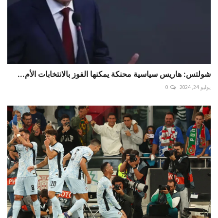
شولتس: هاريس سياسية محنكة يمكنها الفوز بالانتخابات الأم...
يوليو 24, 2024
0