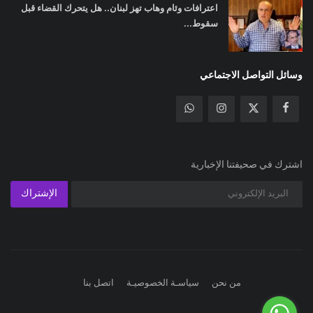
اعترافات وئام وهاب تهز لبنان.. هل يتحرك القضاء قبل
سقوط...
وسائل التواصل الاجتماعي
اشترك في صحيفتنا الإخبارية
الإشتراك
من نحن
سياسـة الخصوصيـة
اتصل بنا