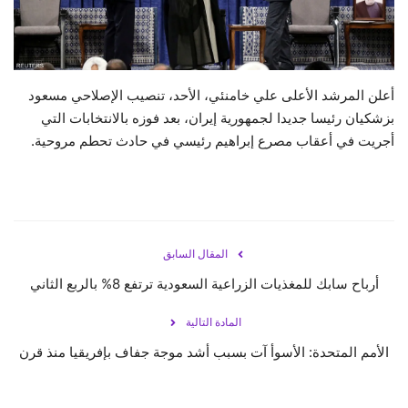
حياة
أعلن المرشد الأعلى علي خامنئي، الأحد، تنصيب الإصلاحي مسعود
بزشكيان رئيسا جديدا لجمهورية إيران، بعد فوزه بالانتخابات التي
أجريت في أعقاب مصرع إبراهيم رئيسي في حادث تحطم مروحية.
المقال السابق
أرباح سابك للمغذيات الزراعية السعودية ترتفع 8% بالربع الثاني
المادة التالية
الأمم المتحدة: الأسوأ آت بسبب أشد موجة جفاف بإفريقيا منذ قرن