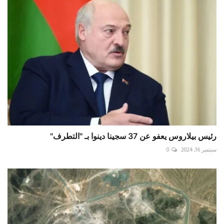
رئيس بيلاروس يعفو عن 37 سجينا دينوا بـ "التطرف"
سبتمبر 16, 2024
0