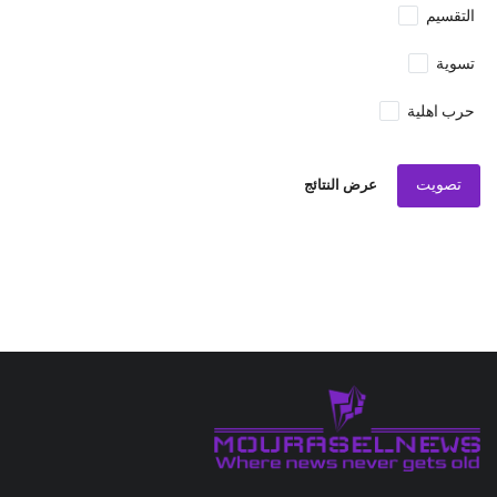
التقسيم
تسوية
حرب اهلية
تصويت
عرض النتائج