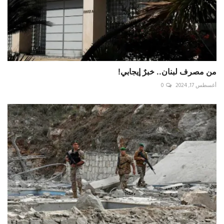
من مصرف لبنان.. خبرٌ إيجابي!
أغسطس 17, 2024
0