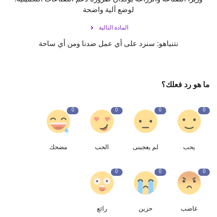
لوضع آلية واضحة
المادة التالية
نتنياهو: سنرد على أي عمل ضدنا ومن أي ساحة
ما هو رد فعلك؟
0
0
0
0
يحب
لم يعجبنى
الحب
مضحك
0
0
0
غاضب
حزين
رائع