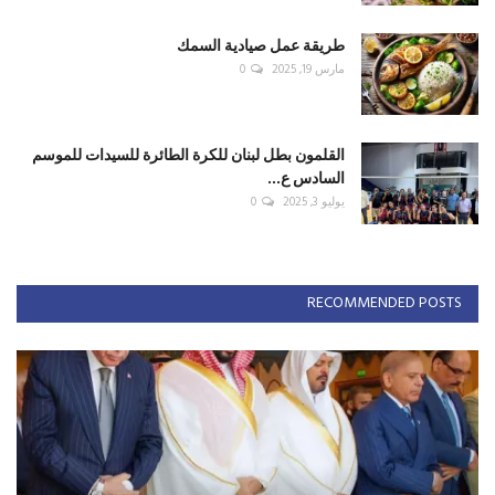
طريقة عمل صيادية السمك
مارس 19, 2025
0
القلمون بطل لبنان للكرة الطائرة للسيدات للموسم
السادس ع...
يوليو 3, 2025
0
RECOMMENDED POSTS