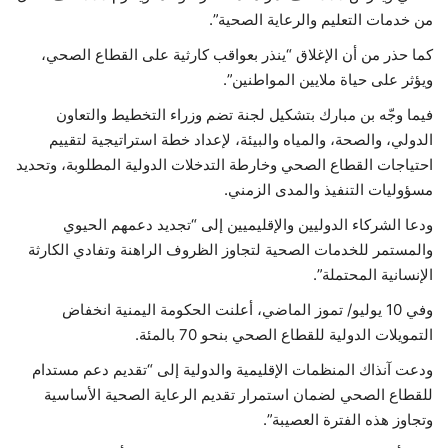
من خدمات التعليم والرعاية الصحية”.
كما حذر من أن الإغلاق “ينذر بعواقب كارثية على القطاع الصحي،
ويؤثر على حياة ملايين المواطنين”.
فيما وجّه بن مبارك بتشكيل لجنة تضم وزراء التخطيط والتعاون
الدولي، والصحة، والمياه والبيئة، لإعداد خطة استراتيجية لتقييم
احتياجات القطاع الصحي وخارطة التدخلات الدولية المطلوبة، وتحديد
مسؤوليات التنفيذ والمدى الزمني.
ودعا الشركاء الدوليين والإقليميين إلى “تجديد دعمهم الحيوي
والمستمر للخدمات الصحية لتجاوز الظروف الراهنة وتفادي الكارثة
الإنسانية المحتملة”.
وفي 10 يوليو/ تموز الماضي، أعلنت الحكومة اليمنية انخفاض
التمويلات الدولية للقطاع الصحي بنحو 70 بالمئة.
ودعت آنذاك المنظمات الإقليمية والدولية إلى “تقديم دعم مستدام
للقطاع الصحي لضمان استمرار تقديم الرعاية الصحية الأساسية
وتجاوز هذه الفترة العصيبة”.