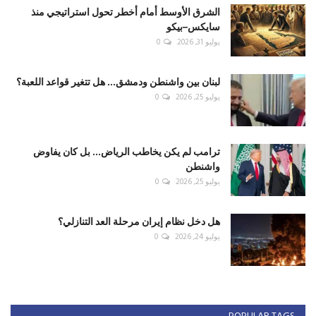
الشرق الأوسط أمام أخطر تحول استراتيجي منذ
سايكس–بيكو
يوليو 31, 2026
0
لبنان بين واشنطن ودمشق... هل تتغير قواعد اللعبة؟
يوليو 25, 2026
0
ترامب لم يكن يخاطب الرياض... بل كان يفاوض
واشنطن
يوليو 25, 2026
0
هل دخل نظام إيران مرحلة العد التنازلي؟
يوليو 24, 2026
0