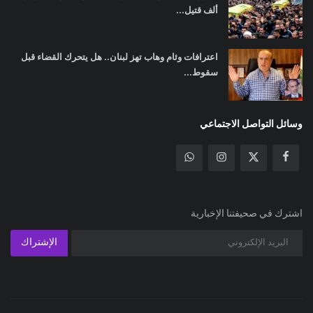
ألف قتيل...
اعترافات وئام وهاب تهز لبنان.. هل يتحرك القضاء قبل
سقوط...
وسائل التواصل الاجتماعي
اشترك في صحيفتنا الإخبارية
الإشتراك