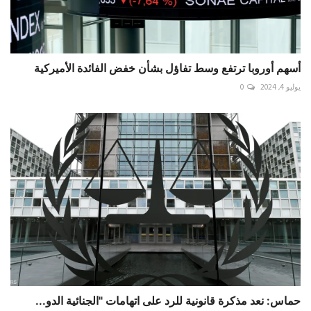
أسهم أوروبا ترتفع وسط تفاؤل بشأن خفض الفائدة الأميركية
يوليو 4, 2024
0
حماس: نعد مذكرة قانونية للرد على اتهامات "الجنائية الدو...