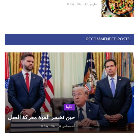
مارس 17, 2025
0
RECOMMENDED POSTS
كتّابنا
حين تخسر القوة معركة العقل
أغسطس 4, 2026
0