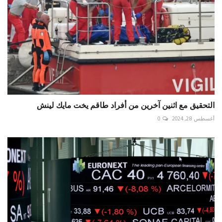
التحقيق مع اثنين آخرين من أفراد طاقم يخت مايك لينش
أغسطس 28, 2024
0