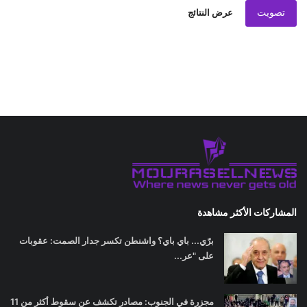
تصويت
عرض النتائج
المشاركات الأكثر مشاهدة
برّي... باي باي؟ واشنطن تكسر جدار الصمت: عقوبات
على "عر...
مجزرة في الجنوب: مصادر تكشف عن سقوط أكثر من 11