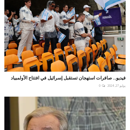
فيديو.. صافرات استهجان تستقبل إسرائيل في افتتاح الأولمبياد
يوليو 27, 2024
0