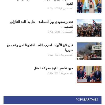
القوة
أغسطس 8, 2026
0
تحذير سعودي يهز المنطقة... هل بدأ العد التنازلي
لتصعيد ...
أغسطس 7, 2026
0
قبل فتح الأبواب لحزب الله... افتحوها لمن وقف مع
سوريا
أغسطس 6, 2026
0
حين تخسر القوة معركة العقل
أغسطس 4, 2026
0
POPULAR TAGS