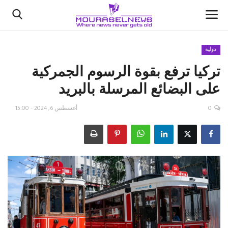
دولية
تركيا ترفع بقوة الرسوم الجمركية
الأخبار
على البضائع المرسلة بالبريد
كتّابنا
0
أغسطس 6, 2024 - 15:00
السعودية
اقتصاد
علوم وتكنولوجيا
رياضة
فيديو