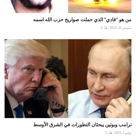
من هو "فادي" الذي حملت صواريخ حزب الله اسمه
سبتمبر 23, 2024
0
ترامب وبوتين يبحثان التطورات في الشرق الأوسط
يوليو 3, 2025
0