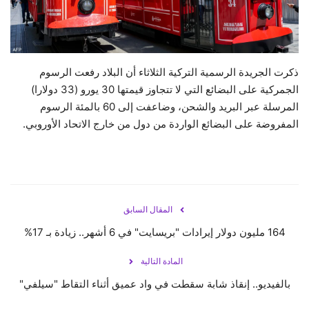
حياة
ذكرت الجريدة الرسمية التركية الثلاثاء أن البلاد رفعت الرسوم
الجمركية على البضائع التي لا تتجاوز قيمتها 30 يورو (33 دولارا)
المرسلة عبر البريد والشحن، وضاعفت إلى 60 بالمئة الرسوم
المفروضة على البضائع الواردة من دول من خارج الاتحاد الأوروبي.
المقال السابق
164 مليون دولار إيرادات "بريسايت" في 6 أشهر.. زيادة بـ 17%
المادة التالية
بالفيديو.. إنقاذ شابة سقطت في واد عميق أثناء التقاط "سيلفي"