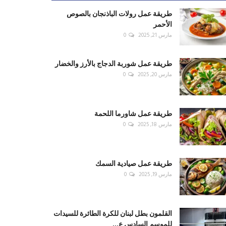
طريقة عمل رولات الباذنجان بالصوص
الأحمر
مارس 21, 2025
0
طريقة عمل شوربة الدجاج بالأرز والخضار
مارس 20, 2025
0
طريقة عمل شاورما اللحمة
مارس 18, 2025
0
طريقة عمل صيادية السمك
مارس 19, 2025
0
القلمون بطل لبنان للكرة الطائرة للسيدات
للموسم السادس ع...