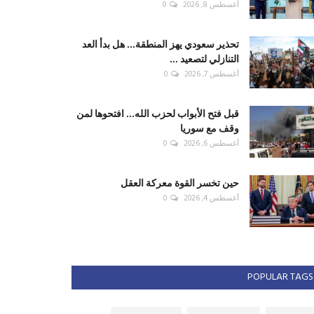
أغسطس 8, 2026
0
تحذير سعودي يهز المنطقة... هل بدأ العد
التنازلي لتصعيد ...
أغسطس 7, 2026
0
قبل فتح الأبواب لحزب الله... افتحوها لمن
وقف مع سوريا
أغسطس 6, 2026
0
حين تخسر القوة معركة العقل
أغسطس 4, 2026
0
POPULAR TAGS