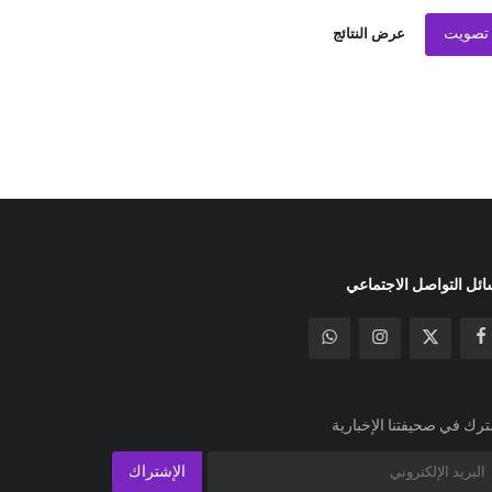
تصويت
عرض النتائج
ئل التواصل الاجتماعي
رك في صحيفتنا الإخبارية
الإشتراك