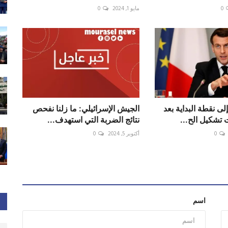
0
مايو 1, 2024
0
لى نقطة البداية بعد
الجيش الإسرائيلي: ما زلنا نفحص
 تشكيل الح...
نتائج الضربة التي استهدف...
0
أكتوبر 5, 2024
0
اسم