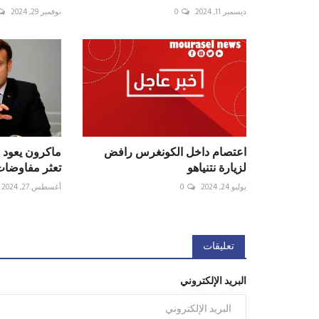
ديسمبر 11, 2024
0
نوفمبر 29, 2024
اعتصام داخل الكونغرس رافض
ماكرون يعود إ
لزيارة نتنياهو ⁧‫
تعثر مفاوضات
يوليو 24, 2024
0
أغسطس 27, 2024
تعليقات
البريد الإلكتروني