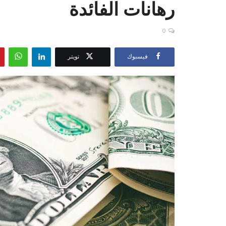
رهانات الفائدة
0
فيسبوك
تويتر