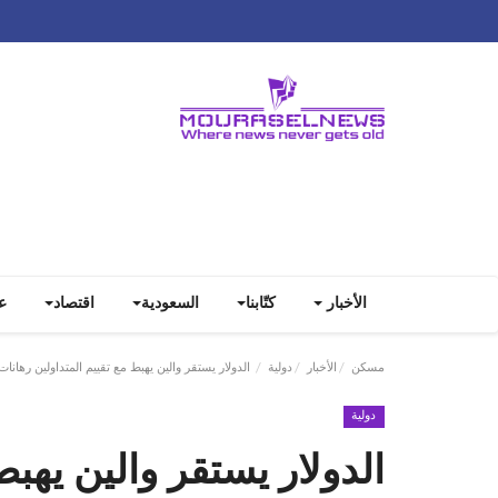
الأخبار
كتّابنا
السعودية
اقتصاد
ع
مسكن
الأخبار
دولية
الدولار يستقر والين يهبط مع تقييم المتداولين رهانات 
دولية
الدولار يستقر والين يهبط