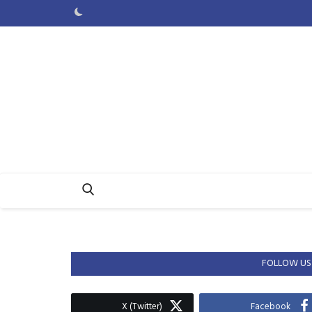
FOLLOW US
X (Twitter)
Facebook