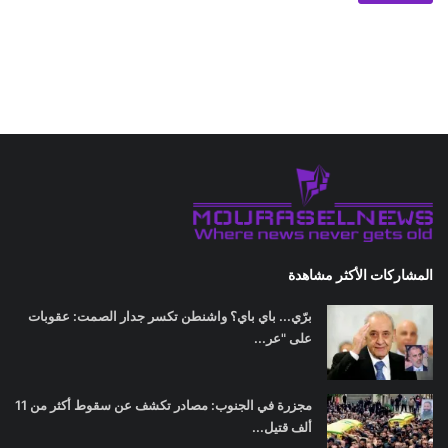
المشاركات الأكثر مشاهدة
برّي... باي باي؟ واشنطن تكسر جدار الصمت: عقوبات
على "عر...
مجزرة في الجنوب: مصادر تكشف عن سقوط أكثر من 11
ألف قتيل...