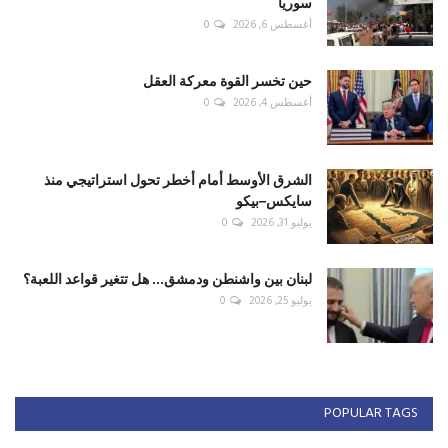
سوريا
أغسطس 6, 2026
0
حين تخسر القوة معركة العقل
أغسطس 4, 2026
0
الشرق الأوسط أمام أخطر تحول استراتيجي منذ
سايكس–بيكو
يوليو 31, 2026
0
لبنان بين واشنطن ودمشق... هل تتغير قواعد اللعبة؟
يوليو 25, 2026
0
POPULAR TAGS