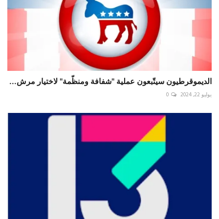
الديموقرطيون سيتّبعون عملية "شفافة ومنظّمة" لاختيار مرش...
يوليو 22, 2024
0