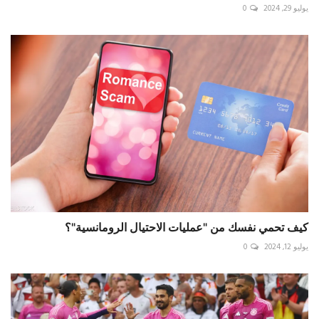
يوليو 29, 2024
0
كيف تحمي نفسك من "عمليات الاحتيال الرومانسية"؟
يوليو 12, 2024
0