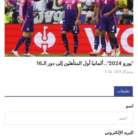
"يورو 2024".. ألمانيا أول المتأهلين إلى دور الـ16
يونيو 20, 2024
0
تعليقات
اسم
البريد الإلكتروني