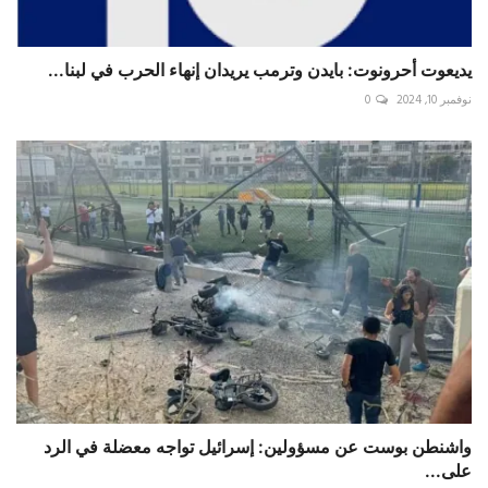
‏يديعوت أحرونوت: بايدن وترمب يريدان إنهاء الحرب في لبنا...
نوفمبر 10, 2024
0
واشنطن بوست عن مسؤولين: إسرائيل تواجه معضلة في الرد
على...