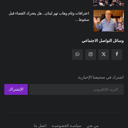
اعترافات وئام وهاب تهز لبنان.. هل يتحرك القضاء قبل
سقوط...
وسائل التواصل الاجتماعي
اشترك في صحيفتنا الإخبارية
الإشتراك
من نحن
سياسـة الخصوصيـة
اتصل بنا