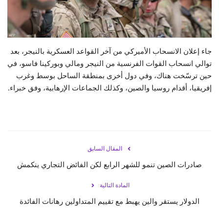
حياة
جاء إعلان الانسحاب الأميركي من آخر القواعد العسكرية بالنيجر، بعد
توالي انسحاب القوات الفرنسية من النيجر ومالي وبوركينا فاسو، في
حين ترسّخت هناك، وفي دول أخرى بمنطقة الساحل بوسط وغرب
إفريقيا، أقدام روسيا والصين، وكذلك الجماعات الإرهابية، وفق خبراء.
المقال السابق
صادرات الصين تنمو للشهر الرابع لكن الفائض التجاري ينكمش
المادة التالية
الدولار يستقر والين يهبط مع تقييم المتداولين رهانات الفائدة