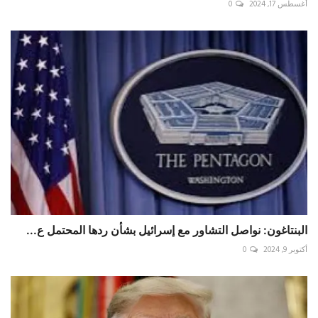
أغسطس 17, 2024
0
البنتاغون: نواصل التشاور مع إسرائيل بشأن ردها المحتمل ع...
أكتوبر 9, 2024
0