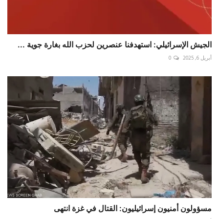
الجيش الإسرائيلي: استهدفنا عنصرين لحزب الله بغارة جوية ...
أبريل 6, 2025
0
مسؤولون أمنيون إسرائيليون: القتال في غزة انتهى