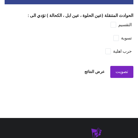
الحوادث المتنقلة (عين الحلوة ، عين ابل ، الكحالة ) تؤدي الى :
التقسيم
تسوية
حرب اهلية
تصويت
عرض النتائج