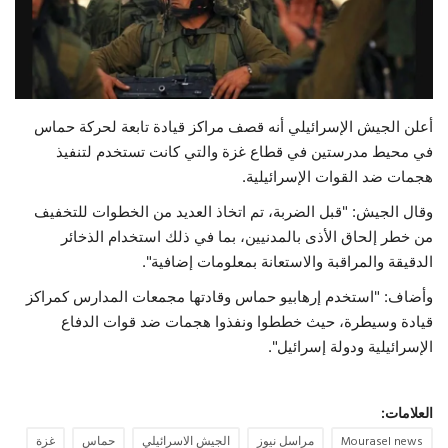
حياة
أعلن الجيش الإسرائيلي أنه قصف مراكز قيادة تابعة لحركة حماس
في محيط مدرستين في قطاع غزة والتي كانت تستخدم لتنفيذ
هجمات ضد القوات الإسرائيلية.
وقال الجيش: "قبل الضربة، تم اتخاذ العديد من الخطوات للتخفيف
من خطر إلحاق الأذى بالمدنيين، بما في ذلك استخدام الذخائر
الدقيقة والمراقبة والاستعانة بمعلومات إضافية".
وأضاف: "استخدم إرهابيو حماس وقادتها مجمعات المدارس كمراكز
قيادة وسيطرة، حيث خططوا ونفذوا هجمات ضد قوات الدفاع
الإسرائيلية ودولة إسرائيل".
العلامات:
Mourasel news
مراسل نيوز
الجيش الاسرائيلي
حماس
غزة