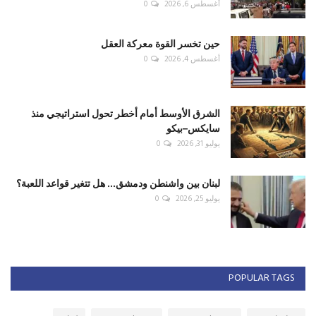
أغسطس 6, 2026
0
حين تخسر القوة معركة العقل
أغسطس 4, 2026
0
الشرق الأوسط أمام أخطر تحول استراتيجي منذ
سايكس–بيكو
يوليو 31, 2026
0
لبنان بين واشنطن ودمشق... هل تتغير قواعد اللعبة؟
يوليو 25, 2026
0
POPULAR TAGS