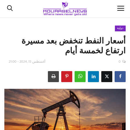
دولية
أسعار النفط تنخفض بعد مسيرة
الأخبار
ارتفاع لخمسة أيام
كتّابنا
0
أغسطس 13, 2024 - 21:00
السعودية
اقتصاد
علوم وتكنولوجيا
رياضة
فيديو