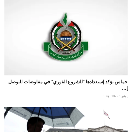
حماس تؤكد إستعدادها "للشروع الفوري" في مفاوضات للتوصل
إ...
يونيو 1, 2025
0