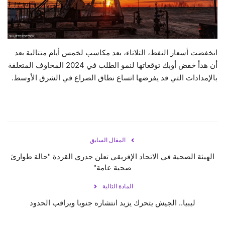
حياة
انخفضت أسعار النفط، الثلاثاء، بعد مكاسب لخمس أيام متتالية بعد
أن هدأ خفض أوبك توقعاتها لنمو الطلب في 2024 المخاوف المتعلقة
بالإمدادات التي قد يفرضها اتساع نطاق الصراع في الشرق الأوسط.
المقال السابق
الهيئة الصحية في الاتحاد الإفريقي تعلن جدري القردة "حالة طوارئ
صحية عامة"
المادة التالية
ليبيا.. الجيش يتحرك يزيد انتشاره جنوبا ويراقب الحدود