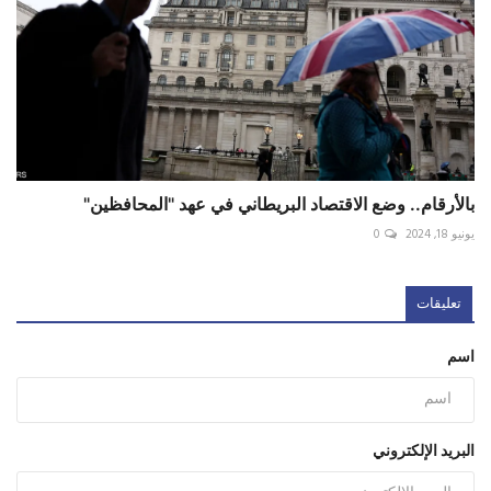
بالأرقام.. وضع الاقتصاد البريطاني في عهد "المحافظين"
يونيو 18, 2024
0
تعليقات
اسم
البريد الإلكتروني