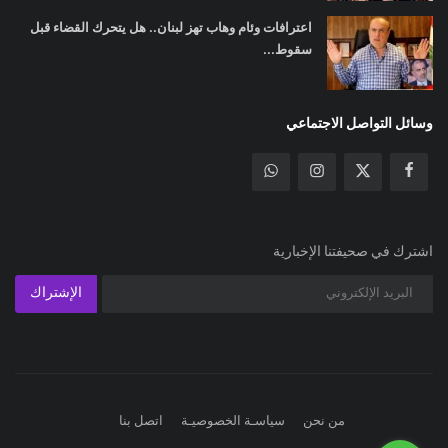
اعترافات وئام وهاب تهز لبنان.. هل يتحرك القضاء قبل
سقوط...
وسائل التواصل الاجتماعي
اشترك في صحيفتنا الإخبارية
الإشتراك
من نحن
سياسـة الخصوصيـة
اتصل بنا