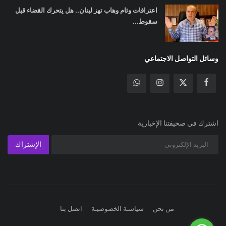
اعترافات وئام وهاب تهز لبنان.. هل يتحرك القضاء قبل
سقوط...
وسائل التواصل الاجتماعي
اشترك في صحيفتنا الإخبارية
الإشتراك
من نحن
سياسـة الخصوصيـة
اتصل بنا