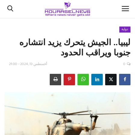
دولية
ليبيا.. الجيش يتحرك يزيد انتشاره
الأخبار
جنوبا ويراقب الحدود
كتّابنا
0
أغسطس 13, 2024 - 21:00
السعودية
اقتصاد
علوم وتكنولوجيا
رياضة
فيديو