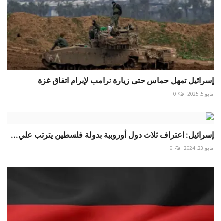
إسرائيل تمهل حماس حتى زيارة ترامب لإبرام اتفاق غزة
مايو 5, 2025
0
إسرائيل: اعتراف ثلاث دول أوروبية بدولة فلسطين يترتب علي...
مايو 23, 2024
0