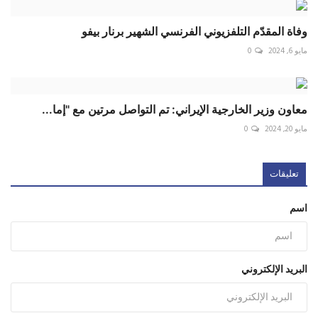
وفاة المقدّم التلفزيوني الفرنسي الشهير برنار بيفو
مايو 6, 2024
0
‏معاون وزير الخارجية الإيراني: تم التواصل مرتين مع "إما...
مايو 20, 2024
0
تعليقات
اسم
البريد الإلكتروني