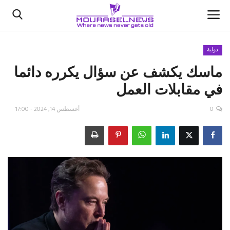
دولية
ماسك يكشف عن سؤال يكرره دائما
الأخبار
في مقابلات العمل
كتّابنا
0
أغسطس 14, 2024 - 17:00
السعودية
اقتصاد
علوم وتكنولوجيا
رياضة
فيديو