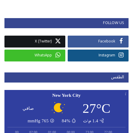
FOLLOW US
X (Twitter)
Facebook
WhatsApp
Instagram
الطقس
New York City
27°C
صافي
1.4 م\ث
84%
765
mmHg
03:00
02:00
01:00
00:00
23:00
22:00