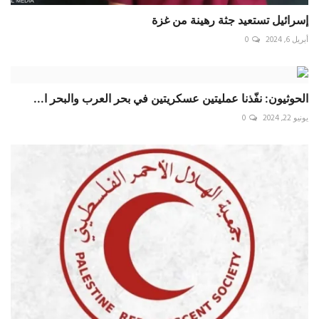
إسرائيل تستعيد جثة رهينة من غزة
أبريل 6, 2024
0
الحوثيون: نفّذنا عمليتين عسكريتين في بحر العرب والبحر ا...
يونيو 22, 2024
0