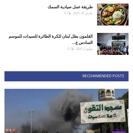
طريقة عمل صيادية السمك
مارس 19, 2025
0
القلمون بطل لبنان للكرة الطائرة للسيدات للموسم
السادس ع...
يوليو 3, 2025
0
RECOMMENDED POSTS