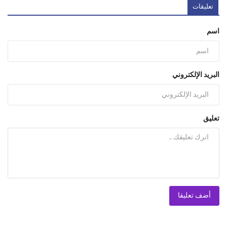
تعليقات
اسم
البريد الإلكتروني
تعليق
أضف تعليقا