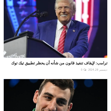
ترامب: لإيقاف تنفيذ قانون من شأنه أن يحظر تطبيق تيك توك
ديسمبر 28, 2024
0