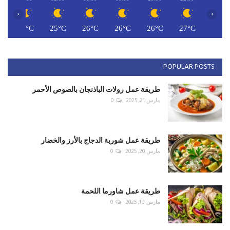
‹
›
C
25°C
25°C
26°C
26°C
26°C
27°C
POPULAR POSTS
طريقة عمل رولات الباذنجان بالصوص الأحمر
مارس 21, 2025
0
طريقة عمل شوربة الدجاج بالأرز والخضار
مارس 20, 2025
0
طريقة عمل شاورما اللحمة
مارس 18, 2025
0