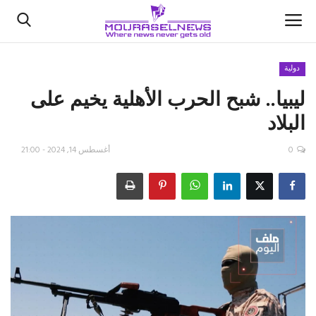
دولية
ليبيا.. شبح الحرب الأهلية يخيم على
الأخبار
البلاد
كتّابنا
0
أغسطس 14, 2024 - 21:00
السعودية
اقتصاد
علوم وتكنولوجيا
رياضة
فيديو