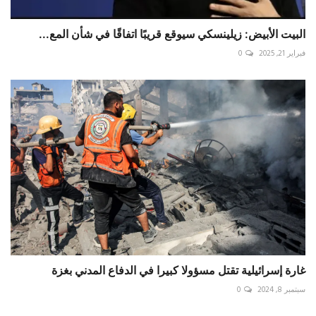
البيت الأبيض: زيلينسكي سيوقع قريبًا اتفاقًا في شأن المع...
فبراير 21, 2025
0
غارة إسرائيلية تقتل مسؤولا كبيرا في الدفاع المدني بغزة
سبتمبر 8, 2024
0