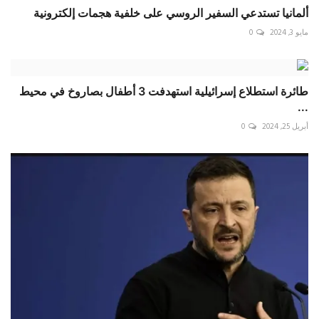
ألمانيا تستدعي السفير الروسي على خلفية هجمات إلكترونية
مايو 3, 2024
0
طائرة استطلاع إسرائيلية استهدفت 3 أطفال بصاروخ في محيط
...
أبريل 25, 2024
0