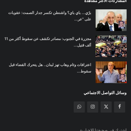
المشاركات الأكثر مشاهدة
برّي... باي باي؟ واشنطن تكسر جدار الصمت: عقوبات
على "عر...
مجزرة في الجنوب: مصادر تكشف عن سقوط أكثر من 11
ألف قتيل...
اعترافات وئام وهاب تهز لبنان.. هل يتحرك القضاء قبل
سقوط...
وسائل التواصل الاجتماعي
اشترك في صحيفتنا الإخبارية