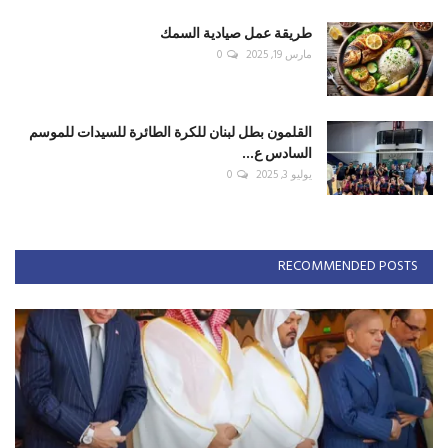
طريقة عمل صيادية السمك
مارس 19, 2025
0
القلمون بطل لبنان للكرة الطائرة للسيدات للموسم
السادس ع...
يوليو 3, 2025
0
RECOMMENDED POSTS