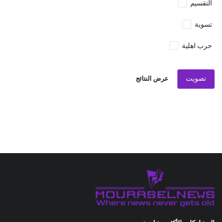
التقسيم
تسوية
حرب اهلية
تصويت
عرض النتائج