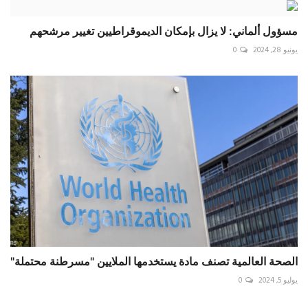
مسؤول ألماني: لا يزال بإمكان الديموقراطيين تغيير مرشحهم
يونيو 28, 2024
0
الصحة العالمية تصنف مادة يستخدمها الملايين "مسرطنة محتملة"
يوليو 5, 2024
0