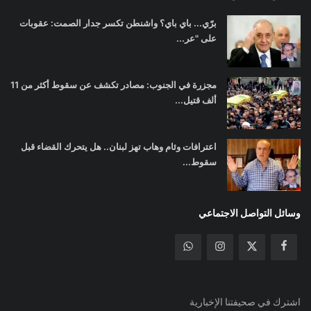
برّي... باي باي؟ واشنطن تكسر جدار الصمت: عقوبات
على "عر...
مجزرة في الجنوب: مصادر تكشف عن سقوط أكثر من 11
ألف قتيل...
اعترافات وئام وهاب تهز لبنان.. هل يتحرك القضاء قبل
سقوط...
وسائل التواصل الاجتماعي
اشترك في صحيفتنا الإخبارية