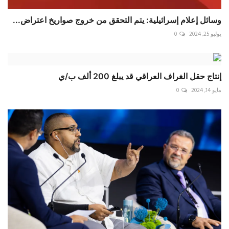
وسائل إعلام إسرائيلية: يتم التحقق من خروج صواريخ اعتراض...
يوليو 25, 2024
0
إنتاج حقل الغراف العراقي قد يبلغ 200 ألف ب/ي
مايو 14, 2024
0