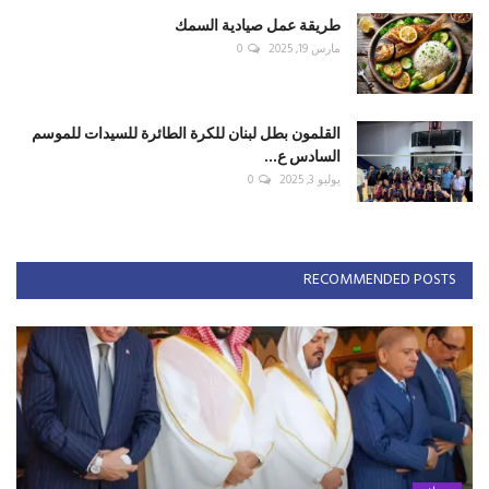
طريقة عمل صيادية السمك
مارس 19, 2025
0
القلمون بطل لبنان للكرة الطائرة للسيدات للموسم
السادس ع...
يوليو 3, 2025
0
RECOMMENDED POSTS