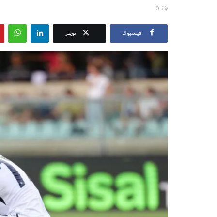
0
فيسبوك
تويتر