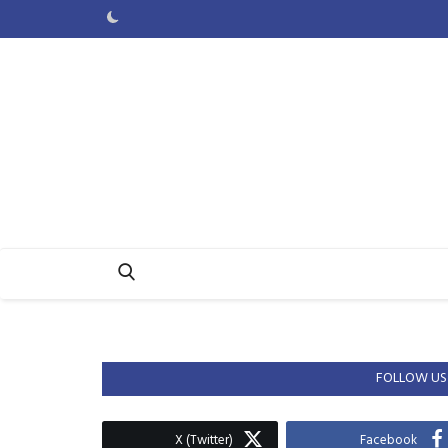
FOLLOW US
X (Twitter)
Facebook