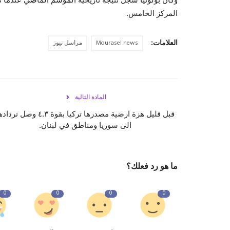
المركز الخامس.
العلامات:
Mourasel news
مراسل نيوز
المادة التالية
قبل قليل هزة ارضية مصدرها تركيا بقوة ٤.٣ وصل تر
الى سوريا ومناطق في لبنان.
ما هو رد فعلك؟
0
0
0
0