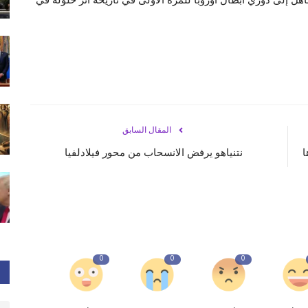
المقال السابق
دادها
نتنياهو يرفض الانسحاب من محور فيلادلفيا
0
0
0