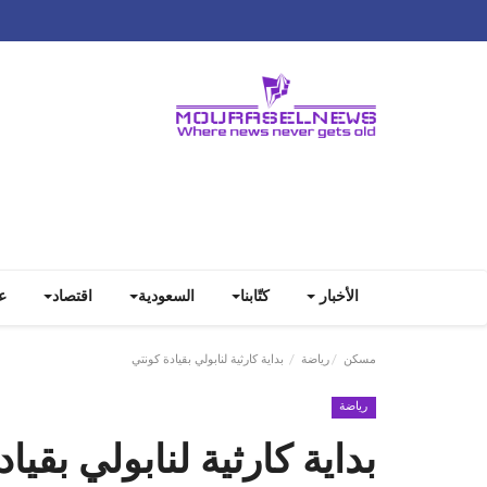
الأخبار
كتّابنا
السعودية
اقتصاد
ع
مسكن
رياضة
بداية كارثية لنابولي بقيادة كونتي
رياضة
بداية كارثية لنابولي بقيا