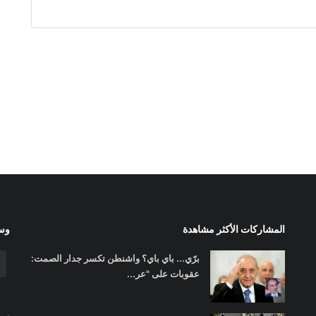
المشاركات الأكثر مشاهدة
وسا
برّي... باي باي؟ واشنطن تكسر جدار الصمت:
عقوبات على "عر...