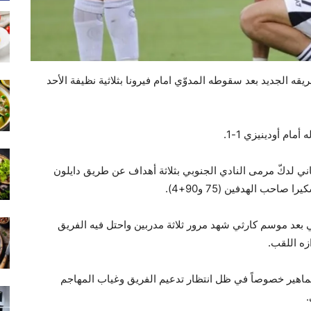
يقه الجديد بعد سقوطه المدوّي امام فيرونا بثلاثية نظيفة الأحد
ام أودينيزي 1-1.
ني لدكّ مرمى النادي الجنوبي بثلاثة أهداف عن طريق دايلون
ضي بعد موسم كارثي شهد مرور ثلاثة مدربين واحتل فيه الفريق
زه اللقب.
اهير خصوصاً في ظل انتظار تدعيم الفريق وغياب المهاجم
.