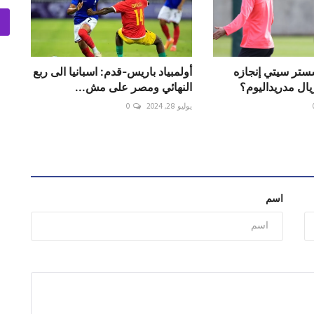
ستر سيتي إنجازه
أولمبياد باريس-قدم: اسبانيا الى ربع
يال مدريداليوم؟
النهائي ومصر على مش...
يوليو 28, 2024
0
اسم