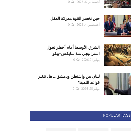
أغسطس 6, 2026
0
حين تخسر القوة معركة العقل
أغسطس 4, 2026
0
الشرق الأوسط أمام أخطر تحول
استراتيجي منذ سايكس–بيكو
يوليو 31, 2026
0
لبنان بين واشنطن ودمشق... هل تتغير
قواعد اللعبة؟
يوليو 25, 2026
0
POPULAR TAGS