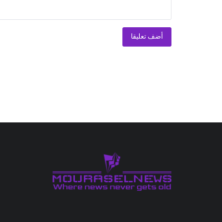
أضف تعليقا