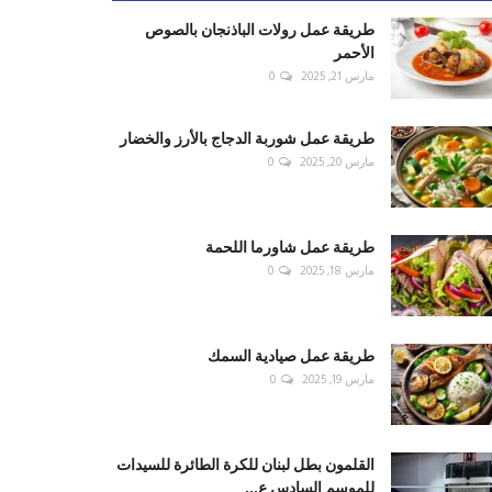
طريقة عمل رولات الباذنجان بالصوص
الأحمر
مارس 21, 2025
0
طريقة عمل شوربة الدجاج بالأرز والخضار
مارس 20, 2025
0
طريقة عمل شاورما اللحمة
مارس 18, 2025
0
طريقة عمل صيادية السمك
مارس 19, 2025
0
القلمون بطل لبنان للكرة الطائرة للسيدات
للموسم السادس ع...