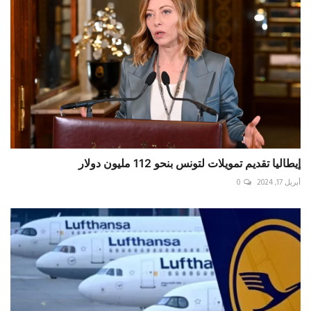
إيطاليا تقديم تمويلات لتونس بنحو 112 مليون دولار
أبريل 17, 2024
0