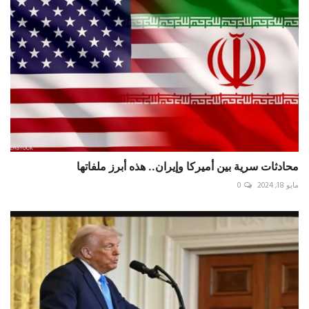
محادثات سرية بين أميركا وإيران.. هذه أبرز ملفاتها
مايو 18, 2024
0