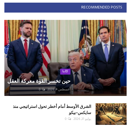
RECOMMENDED POSTS
كتّابنا
حين تخسر القوة معركة العقل
أغسطس 4, 2026
0
الشرق الأوسط أمام أخطر تحول استراتيجي منذ
سايكس–بيكو
يوليو 31, 2026
0