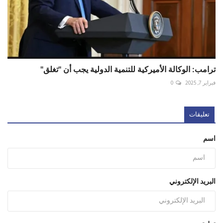
ترامب: الوكالة الأميركية للتنمية الدولية يجب أن "تغلق"
فبراير 7, 2025
0
تعليقات
اسم
البريد الإلكتروني