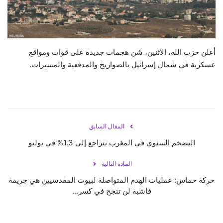
حياة
أعلن حزب الله، الاثنين، شن هجمات جديدة على قوات ومواقع
عسكرية في شمال إسرائيل بالصواريخ والمدفعية والمسيرات.
المقال السابق
التضخم السنوي في المغرب يتراجع إلى 1.3% في يوليو
المادة التالية
حركة ‎حماس: عمليات الهدم المتواصلة لبيوت المقدسيين هي جريمة
فاشية لن تنجح في كسر...