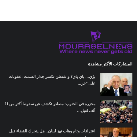
المشاركات الأكثر مشاهدة
برّي... باي باي؟ واشنطن تكسر جدار الصمت: عقوبات
على "عر...
مجزرة في الجنوب: مصادر تكشف عن سقوط أكثر من 11
ألف قتيل...
اعترافات وئام وهاب تهز لبنان.. هل يتحرك القضاء قبل