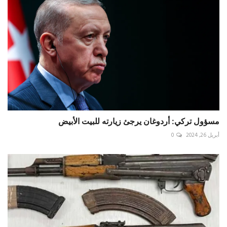
مسؤول تركي: أردوغان يرجئ زيارته للبيت الأبيض
أبريل 26, 2024
0