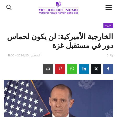
دولية
الخارجية الأميركية: لن يكون لحماس
الأخبار
دور في مستقبل غزة
كتّابنا
0
أغسطس 20, 2024 - 19:00
السعودية
اقتصاد
علوم وتكنولوجيا
رياضة
فيديو