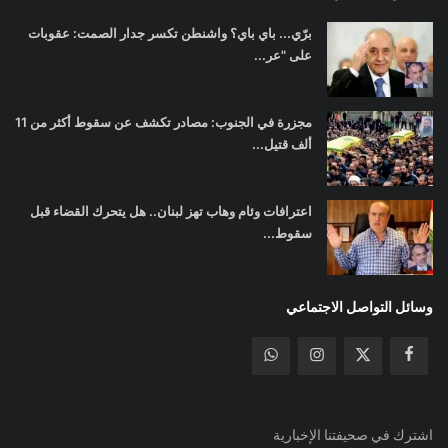
برّي... باي باي؟ واشنطن تكسر جدار الصمت: عقوبات
على "عر...
مجزرة في الجنوب: مصادر تكشف عن سقوط أكثر من 11
ألف قتيل...
اعترافات وئام وهاب تهز لبنان.. هل يتحرك القضاء قبل
سقوط...
وسائل التواصل الاجتماعي
اشترك في صحيفتنا الإخبارية