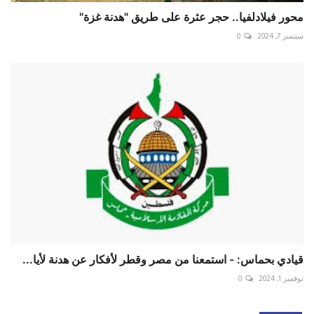
محور فيلادلفيا.. حجر عثرة على طريق "هدنة غزة"
سبتمبر 7, 2024
0
قيادي بحماس: - استمعنا من مصر وقطر لأفكار عن هدنة لأيا...
نوفمبر 1, 2024
0