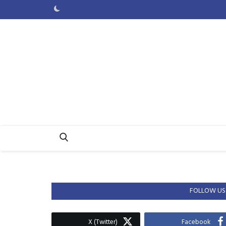
FOLLOW US
X (Twitter)
Facebook