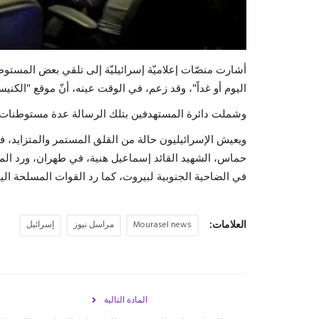
أشارت منصّات إعلاميّة إسرائيليّة إلى تلقي بعض المستوطن
اليوم أو غداً"، وقد زعم، في الوقت عينه، أنّ موقع "الك
وشملت دائرة المستهدفين بتلك الرسالة عدة مستوطنات،
ويعيش الإسرائيليون حالة من القلق المستمر والمتزايد، 
حماس، الشهيد القائد إسماعيل هنية، في طهران، ورد المقا
في الضاحية الجنوبية لبيروت، كما رد القوات المسلحة اليم
العلامات:
Mourasel news
مراسل نيوز
إسرائيل
المادة التالية