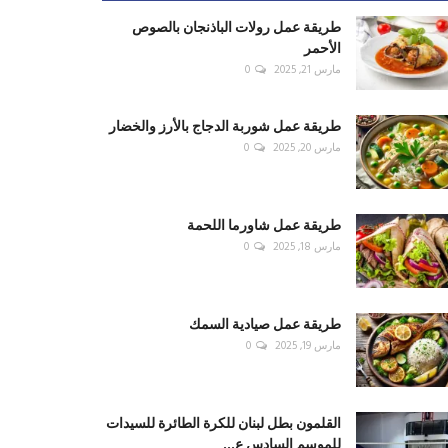
طريقة عمل رولات الباذنجان بالصوص
الأحمر
مارس 21, 2025
0
طريقة عمل شوربة الدجاج بالأرز والخضار
مارس 20, 2025
0
طريقة عمل شاورما اللحمة
مارس 18, 2025
0
طريقة عمل صيادية السمك
مارس 19, 2025
0
القلمون بطل لبنان للكرة الطائرة للسيدات
للموسم السادس ع...