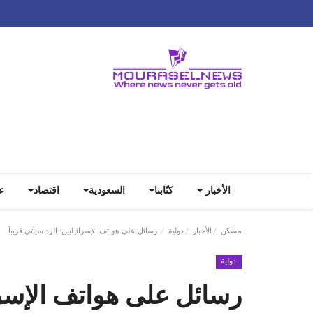
الأخبار
كتّابنا
السعودية
اقتصاد
ع
مسكن
الأخبار
دولية
رسائل على هواتف الإسرائيليين: الرد سيأتي قريباً
دولية
رسائل على هواتف الإسرائ