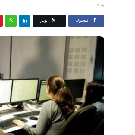
0
فيسبوك
تويتر