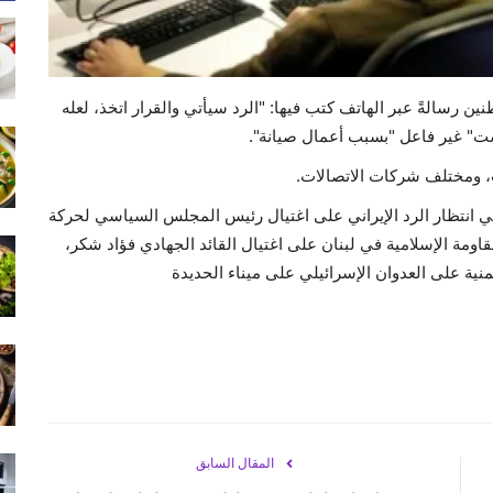
ين رسالةً عبر الهاتف كتب فيها: "الرد سيأتي والقرار اتخذ، لعله
نيست" غير فاعل "بسبب أعمال صيانة".
 ومختلف شركات الاتصالات.
في انتظار الرد الإيراني على اغتيال رئيس المجلس السياسي لحركة
ومة الإسلامية في لبنان على اغتيال القائد الجهادي فؤاد شكر،
نية على العدوان الإسرائيلي على ميناء الحديدة
المقال السابق