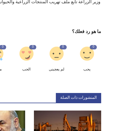
وزير الزراعة تابع ملف تهريب المنتجات الزراعية والحيواني
ما هو رد فعلك؟
0
0
0
0
يحب
لم يعجبنى
الحب
م
المنشورات ذات الصلة