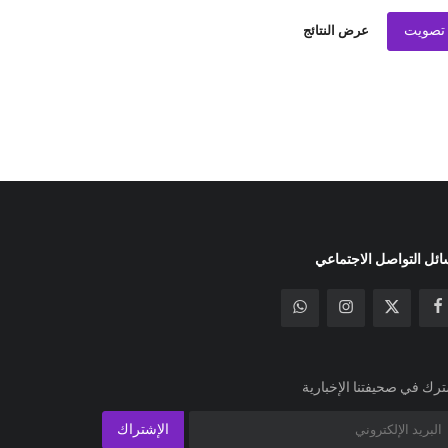
تصويت
عرض النتائج
ئل التواصل الاجتماعي
رك في صحيفتنا الإخبارية
الإشتراك