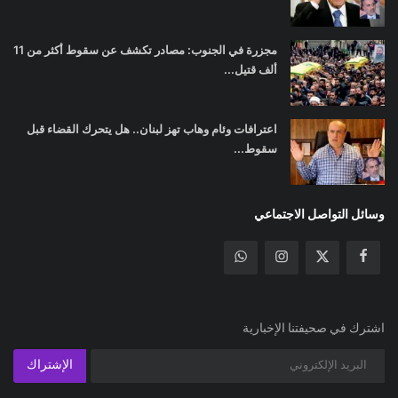
مجزرة في الجنوب: مصادر تكشف عن سقوط أكثر من 11
ألف قتيل...
اعترافات وئام وهاب تهز لبنان.. هل يتحرك القضاء قبل
سقوط...
وسائل التواصل الاجتماعي
اشترك في صحيفتنا الإخبارية
الإشتراك