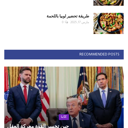
طريقة تحضير لوبيا باللحمة
مارس 17, 2025
0
RECOMMENDED POSTS
كتّابنا
حين تخسر القوة معركة العقل