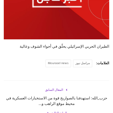
حياة
الطيران الحربي الإسرائيلي يحلّق في أجواء الشوف وعالية
العلامات:
مراسل نيوز
Mourasel news
المقال السابق
حزب_الله‬⁩: استهدفنا بالصواريخ قوة من الاستخبارات العسكرية في
محيط موقع الراهب و...