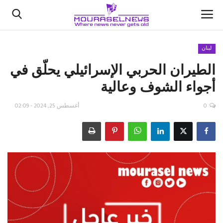
لبنان
الطيران الحربي الإسرائيلي يحلّق في
الأخبار
أجواء الشوف وعالية
كتّابنا
0
أغسطس 25, 2024 - 02:09
السعودية
اقتصاد
علوم وتكنولوجيا
رياضة
فيديو