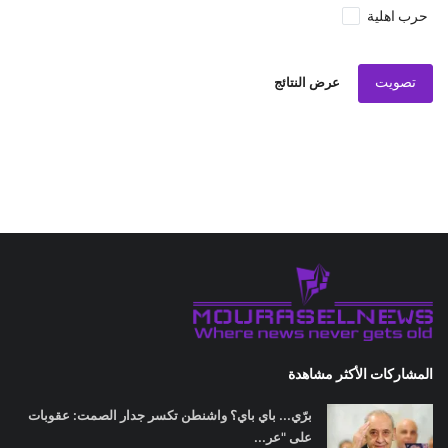
حرب اهلية
تصويت
عرض النتائج
المشاركات الأكثر مشاهدة
برّي... باي باي؟ واشنطن تكسر جدار الصمت: عقوبات
على "عر...