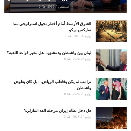
أغسطس 4, 2026
0
الشرق الأوسط أمام أخطر تحول استراتيجي منذ
سايكس–بيكو
يوليو 31, 2026
0
لبنان بين واشنطن ودمشق... هل تتغير قواعد اللعبة؟
يوليو 25, 2026
0
ترامب لم يكن يخاطب الرياض... بل كان يفاوض
واشنطن
يوليو 25, 2026
0
هل دخل نظام إيران مرحلة العد التنازلي؟
يوليو 24, 2026
0