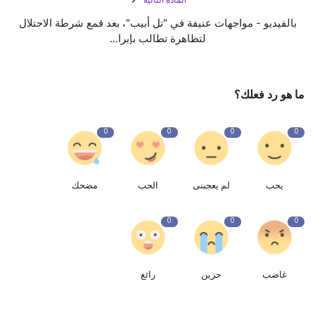
المادة التالية
بالفيديو - مواجهات عنيفة في "تل أبيب"، بعد قمع شرطة الاحتلال
لتظاهرة تطالب بإبرا...
ما هو رد فعلك؟
0
0
0
0
يحب
لم يعجبنى
الحب
مضحك
0
0
0
غاضب
حزين
رائع