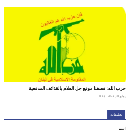
حزب الله: قصفنا موقع جل العلام بالقذائف المدفعية
يوليو 30, 2024
0
تعليقات
اسم