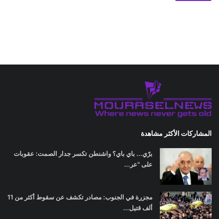
المشاركات الأكثر مشاهدة
برّي... باي باي؟ واشنطن تكسر جدار الصمت: عقوبات
على "عر...
مجزرة في الجنوب: مصادر تكشف عن سقوط أكثر من 11
ألف قتيل...