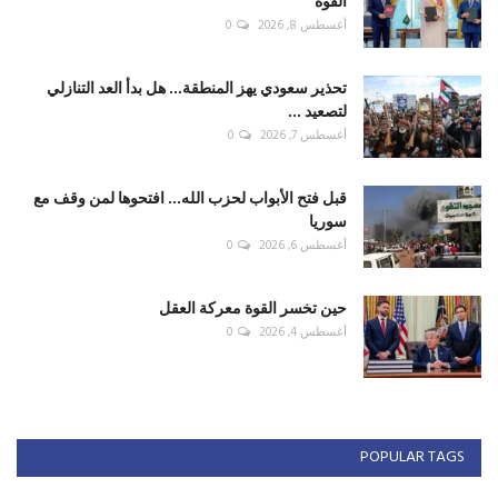
القوة
أغسطس 8, 2026
0
تحذير سعودي يهز المنطقة... هل بدأ العد التنازلي
لتصعيد ...
أغسطس 7, 2026
0
قبل فتح الأبواب لحزب الله... افتحوها لمن وقف مع
سوريا
أغسطس 6, 2026
0
حين تخسر القوة معركة العقل
أغسطس 4, 2026
0
POPULAR TAGS