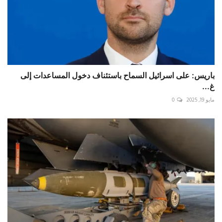
باريس: على اسرائيل السماح باستئناف دخول المساعدات إلى
غ...
مايو 19, 2025
0