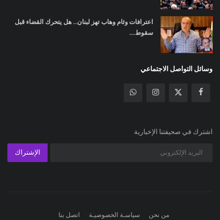
اعترافات وئام وهاب تهز لبنان.. هل يتحرك القضاء قبل
سقوط...
وسائل التواصل الاجتماعي
اشترك في صحيفتنا الإخبارية
الإشتراك
من نحن
سياسـة الخصوصيـة
اتصل بنا