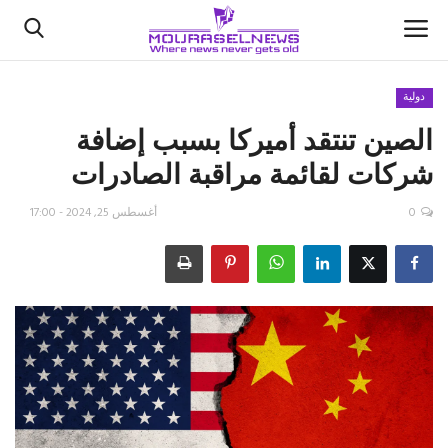
دولية
الصين تنتقد أميركا بسبب إضافة
الأخبار
شركات لقائمة مراقبة الصادرات
كتّابنا
0
أغسطس 25, 2024 - 17:00
السعودية
اقتصاد
علوم وتكنولوجيا
رياضة
فيديو