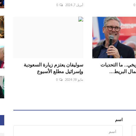
0
أبريل 7, 2024
0
ريخي.. ما التحديات
سوليفان يعتزم زيارة السعودية
ال البريط...
وإسرائيل مطلع الأسبوع
مايو 18, 2024
0
اسم