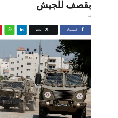
بقصف للجيش
0
فيسبوك
تويتر