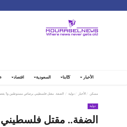
الأخبار
كتّابنا
السعودية
اقتصاد
ع
مسكن
الأخبار
دولية
الضفة.. مقتل فلسطيني برصاص مستوطنين و5 بقصف للجيش
دولية