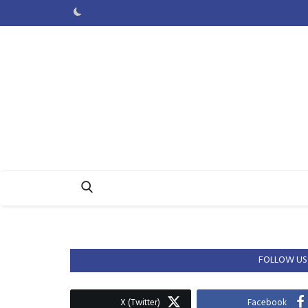
FOLLOW US
X (Twitter)
Facebook