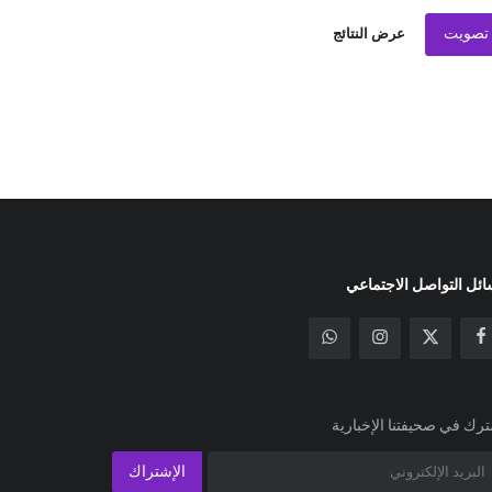
تصويت
عرض النتائج
ئل التواصل الاجتماعي
رك في صحيفتنا الإخبارية
الإشتراك