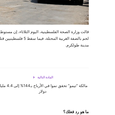
لحم بالضفة الغربية ال
مدينة طولكرم.
المادة التالية
مالكة "تيمو" تحقق نموا في الأرباح بـ144% 
دولار
ما هو رد فعلك؟