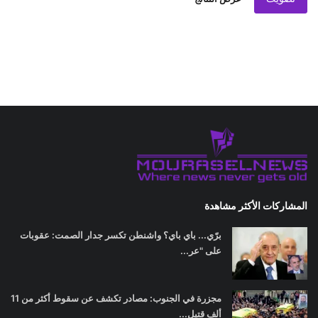
المشاركات الأكثر مشاهدة
برّي... باي باي؟ واشنطن تكسر جدار الصمت: عقوبات
على "عر...
مجزرة في الجنوب: مصادر تكشف عن سقوط أكثر من 11
ألف قتيل...