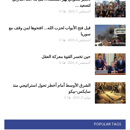
لتصعيد ...
أغسطس 7, 2026
0
قبل فتح الأبواب لحزب الله... افتحوها لمن وقف مع
سوريا
أغسطس 6, 2026
0
حين تخسر القوة معركة العقل
أغسطس 4, 2026
0
الشرق الأوسط أمام أخطر تحول استراتيجي منذ
سايكس–بيكو
يوليو 31, 2026
0
POPULAR TAGS