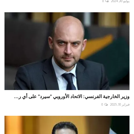
يوليو 30, 2024
0
وزير الخارجية الفرنسي: الاتحاد الأوروبي "سيرد" على أي ر...
فبراير 10, 2025
0