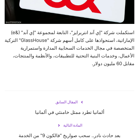
حياة
استكملت شركة "إي آند انتربرايز"، التابعة لمجموعة "إي آند" (&e)
الإماراتية، استحواذها على كامل أسهم شركة "GlassHouse" التركية
المتخصصة في مجال الخدمات السحابية المدارة واستمرارية
الأعمال، وخدمات البنية التحتية للتطبيقات، والأنظمة والمنتجات،
مقابل 60 مليون دولار.
المقال السابق
ألمانيا تطرد ممثل خامنئي في ألمانيا
المادة التالية
بعد حادث نادر.. سحب صواريخ "فالكون 9" من الخدمة