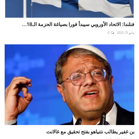
فنلندا: الاتحاد الأوروبي سيبدأ فورا بصياغة الحزمة الـ18...
مايو 15, 2025
0
بن غفير يطالب نتنياهو بفتح تحقيق مع غالانت