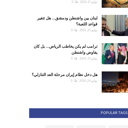
يوليو 31, 2026
0
لبنان بين واشنطن ودمشق... هل تتغير
قواعد اللعبة؟
يوليو 25, 2026
0
ترامب لم يكن يخاطب الرياض... بل كان
يفاوض واشنطن
يوليو 25, 2026
0
هل دخل نظام إيران مرحلة العد التنازلي؟
يوليو 24, 2026
0
POPULAR TAGS