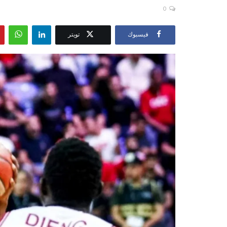
0
فيسبوك
تويتر