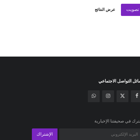
تصويت
عرض النتائج
ئل التواصل الاجتماعي
رك في صحيفتنا الإخبارية
الإشتراك