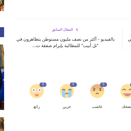
المقال السابق
ي
بالفيديو - أكثر من نصف مليون مستوطن يتظاهرون في
"تل أبيب" للمطالبة بإبرام صفقة ت...
0
0
0
ضحك
غاضب
حزين
رائع