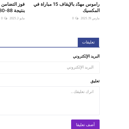
راموس مهدّد بالإيقاف 15 مباراة في
فوز التضامن ح
المكسيك
بنتيجة 88-80 ضمن المرحلة...
مارس 19, 2025
0
مايو 3, 2025
0
تعليقات
البريد الإلكتروني
تعليق
أضف تعليقا