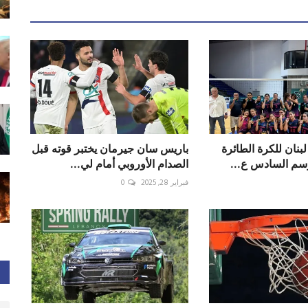
بنان للكرة الطائرة
باريس سان جيرمان يختبر قوته قبل
سم السادس ع...
الصدام الأوروبي أمام لي...
فبراير 28, 2025
0