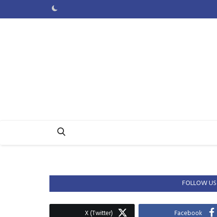
FOLLOW US
X (Twitter)
Facebook