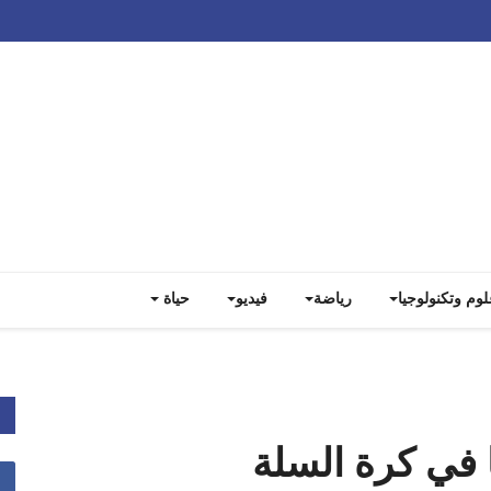
Track all markets on TradingView
لوم وتكنولوجيا
رياضة
فيديو
حياة
ا في كرة السلة