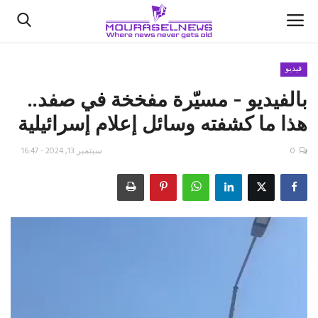
فيديو
بالفيديو - مسيّرة مفخخة في صفد..
الأخبار
هذا ما كشفته وسائل إعلام إسرائيلية
كتّابنا
0
سبتمبر 13, 2024 - 16:47
السعودية
اقتصاد
علوم وتكنولوجيا
رياضة
فيديو