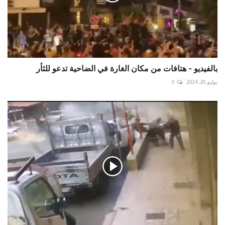
بالفيديو - هتافات من مكان الغارة في الضاحية تدعو للثأر
يوليو 30, 2024
0