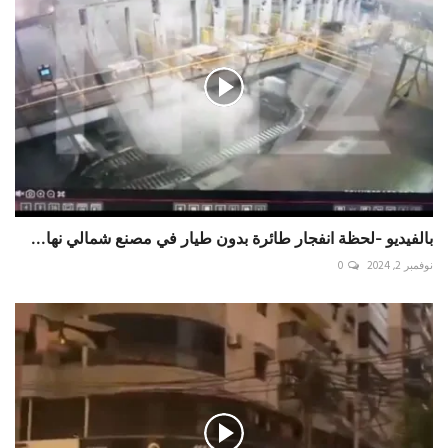
بالفيديو -لحظة انفجار طائرة بدون طيار في مصنع شمالي نها...
نوفمبر 2, 2024
0