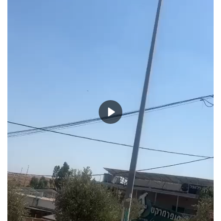
حياة
Play