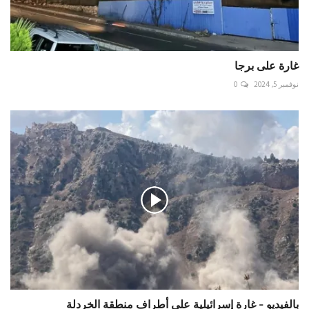
غارة على برجا
نوفمبر 5, 2024
0
بالفيديو - غارة إسرائيلية على أطراف منطقة الخردلة