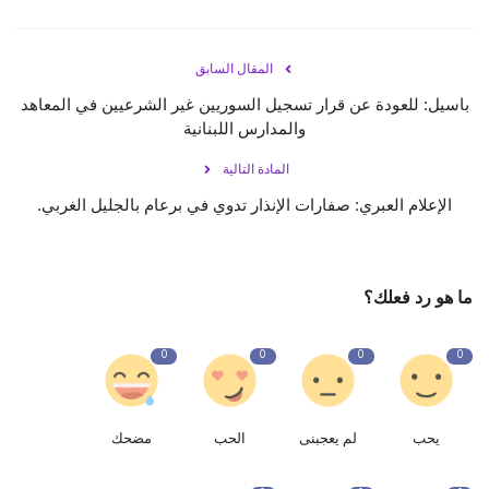
المقال السابق
باسيل: للعودة عن قرار تسجيل السوريين غير الشرعيين في المعاهد
والمدارس اللبنانية
المادة التالية
الإعلام العبري: صفارات الإنذار تدوي في برعام بالجليل الغربي.
ما هو رد فعلك؟
0
0
0
0
يحب
لم يعجبنى
الحب
مضحك