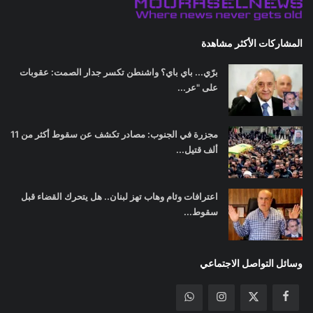
المشاركات الأكثر مشاهدة
برّي... باي باي؟ واشنطن تكسر جدار الصمت: عقوبات
على "عر...
مجزرة في الجنوب: مصادر تكشف عن سقوط أكثر من 11
ألف قتيل...
اعترافات وئام وهاب تهز لبنان.. هل يتحرك القضاء قبل
سقوط...
وسائل التواصل الاجتماعي