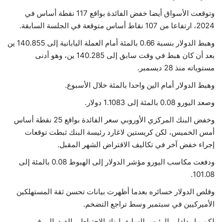
وتوقعت الأسواق أيضا خفض الفائدة بواقع 117 نقطة أساس في
2024، ارتفاعا من 107 نقاط أساس متوقعة في الجلسة السابقة.
وهبط الدولار بنسبة 0.66 بالمئة أمام العملة اليابانية إلى 140.855 ين
بعد أن كان هبط في وقت سابق إلى 140.285 ين، وهو أدنى
مستوياته منذ 28 ديسمبر.
وهبط الدولار أمام الين واحدا بالمئة خلال الأسبوع.
وصعد اليورو 0.08 بالمئة إلى 1.1083 دولار.
وخفض البنك المركزي الأوروبي سعر الفائدة بواقع 25 نقطة أساس
أمس الخميس، لكن كريستين لاغارد رئيسة البنك ثبطت توقعات
إجراء خفض آخر في تكاليف الاقتراض الشهر المقبل.
ودفعت مكاسب اليورو مؤشر الدولار إلى الهبوط 0.08 بالمئة إلى
101.08.
وقلص الدولار خسائره بعدما أظهرت بيانات تحسن ثقة المستهلكين
الأميركيين في سبتمبر وسط تراجع التضخم.
لكن بيل دادلي الرئيس السابق لبنك الاحتياطي الفيدرالي في