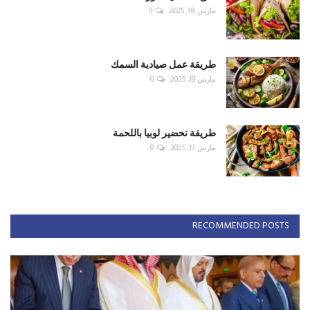
مارس 18, 2025
0
طريقة عمل صيادية السمك
مارس 19, 2025
0
طريقة تحضير لوبيا باللحمة
مارس 17, 2025
0
RECOMMENDED POSTS