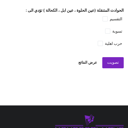
الحوادث المتنقلة (عين الحلوة ، عين ابل ، الكحالة ) تؤدي الى :
التقسيم
تسوية
حرب اهلية
تصويت
عرض النتائج