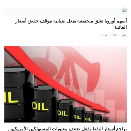
أسهم أوروبا تغلق منخفضة بفعل ضبابية موقف خفض أسعار
الفائدة
مايو 18, 2024
0
تراجع أسعار النفط بفعل ضعف معنويات المستهلكين الأمريكيين