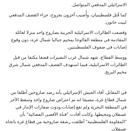
الاسرائيلي المدفعي المتواصل.
كما قُتل فلسطينيان، وأُصيب آخرون بجروح، جراء القصف المدفعي
لبيت حانون.
وقصفت الطائرات الاسرائيلية الحربية بصاروخ واحد منزلا لعائلة
المقادمة في منطقة الفالوجا بمخيم جباليا شمال غزة، دون وقوع
إصابات في صفوف الفلسطينيين.
ووسط القطاع، شهد شمال غرب النصيرات قصفا مكثفا من قبل
الطائرات الاسرائيلية، فيما استهدف القصف المدفعي شمال شرق
مخيم البريج.
في المقابل، أفاد الجيش الإسرائيلي بأنه رصد صاروخين أطلقا من
شمال قطاع غزة، مضيفا انه تم اعتراض صاروخ واحد وسقط الآخر
في المنطقة البحرية ولم تقع إصابات.ودوت صفارات الإنذار في
عسقلان ومحيطها. وكانت أفادت "قناة الأقصى الفضائية" بأن
"المقاومة الفلسطينية" أطلقت رشقة صاروخية من قطاع غزة باتجاه
عسقلان.