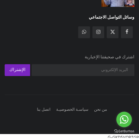
وسائل التواصل الاجتماعي
اشترك في صحيفتنا الإخبارية
الإشتراك
من نحن
سياسـة الخصوصيـة
اتصل بنا
G-GKD5VQPTGP