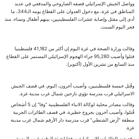
وواصل الجيش الإسرائيلي قصفه الصاروخي والمدفعي في عديد
المناطق في غزة، مع دخول العدوان على القطاع يومه الـ344، ما
أدى إلى مقتل وإصابة عشرات الفلسطينيين، بينهم أطفال ونساء، منذ
فجر اليوم السبت.
وقالت وزارة الصحة في غزة اليوم إن أكثر من 41,182 فلسطينيا
قتلوا وأصيب 95,280 جراء الهجوم الإسرائيلي المستمر على القطاع
منذ السابع من تشرين الأول (أكتوبر).
وقُتل خمسة فلسطينيين، وأصيب آخرون، اليوم، في قصف الجيش
الاسرائيلي قرب مدرسة تؤوي نازحين شمال غرب مدينة غزة.
وقالت مصادر محلية لوكالة الانباء الفلسطينية "وفا" إن 5 أشخاص
قُتلوا، وأصيب آخرون بجروح خطيرة، في قصف الطائرات الحربية
منطقة "أرض الشنطي" قرب مدرسة دار الأرقم شمال غرب مدينة
غزة.
وقصفت الطائرات الاسرائيلية مرفقا لتعبئة الوقود غرب المدينة.