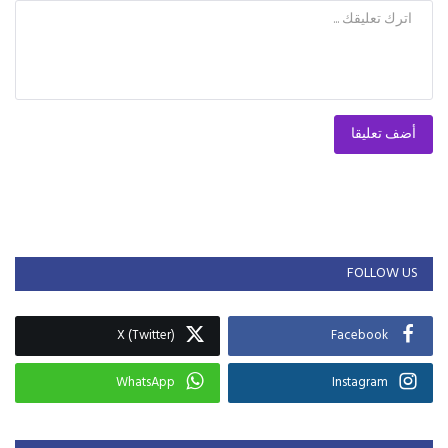
أضف تعليقا
FOLLOW US
X (Twitter)
Facebook
WhatsApp
Instagram