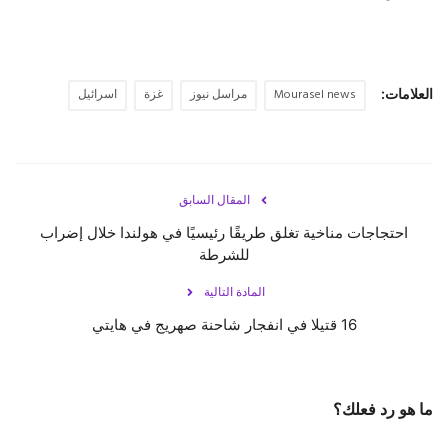
العلامات:
Mourasel news
مراسل نيوز
غزة
اسرائيل
المقال السابق
احتجاجات مناخية تغلق طريقًا رئيسيًا في هولندا خلال إضراب
للشرطة
المادة التالية
16 قتيلا في انفجار شاحنة صهريج في هايتي
ما هو رد فعلك؟