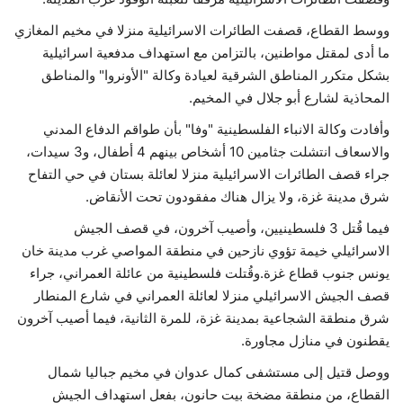
ووسط القطاع، قصفت الطائرات الاسرائيلية منزلا في مخيم المغازي
ما أدى لمقتل مواطنين، بالتزامن مع استهداف مدفعية اسرائيلية
بشكل متكرر المناطق الشرقية لعيادة وكالة "الأونروا" والمناطق
المحاذية لشارع أبو جلال في المخيم.
وأفادت وكالة الانباء الفلسطينية "وفا" بأن طواقم الدفاع المدني
والاسعاف انتشلت جثامين 10 أشخاص بينهم 4 أطفال، و3 سيدات،
جراء قصف الطائرات الاسرائيلية منزلا لعائلة بستان في حي التفاح
شرق مدينة غزة، ولا يزال هناك مفقودون تحت الأنقاض.
فيما قُتل 3 فلسطينيين، وأصيب آخرون، في قصف الجيش
الاسرائيلي خيمة تؤوي نازحين في منطقة المواصي غرب مدينة خان
يونس جنوب قطاع غزة.وقُتلت فلسطينية من عائلة العمراني، جراء
قصف الجيش الاسرائيلي منزلا لعائلة العمراني في شارع المنطار
شرق منطقة الشجاعية بمدينة غزة، للمرة الثانية، فيما أصيب آخرون
يقطنون في منازل مجاورة.
ووصل قتيل إلى مستشفى كمال عدوان في مخيم جباليا شمال
القطاع، من منطقة مضخة بيت حانون، بفعل استهداف الجيش