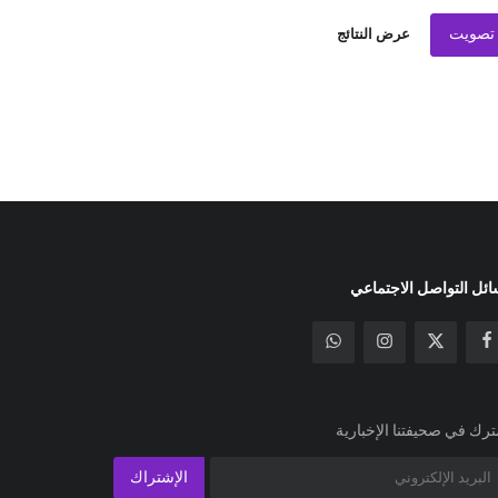
تصويت
عرض النتائج
ئل التواصل الاجتماعي
رك في صحيفتنا الإخبارية
الإشتراك