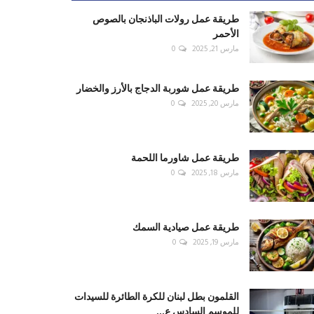
طريقة عمل رولات الباذنجان بالصوص
الأحمر
مارس 21, 2025
0
طريقة عمل شوربة الدجاج بالأرز والخضار
مارس 20, 2025
0
طريقة عمل شاورما اللحمة
مارس 18, 2025
0
طريقة عمل صيادية السمك
مارس 19, 2025
0
القلمون بطل لبنان للكرة الطائرة للسيدات
للموسم السادس ع...