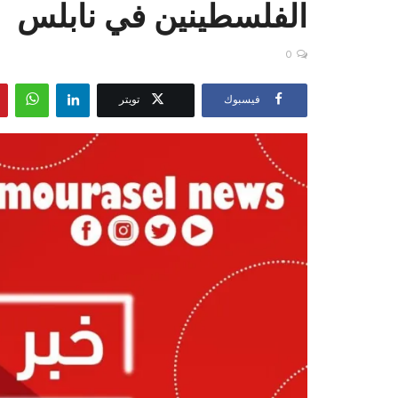
الفلسطينين في نابلس
0
فيسبوك
تويتر