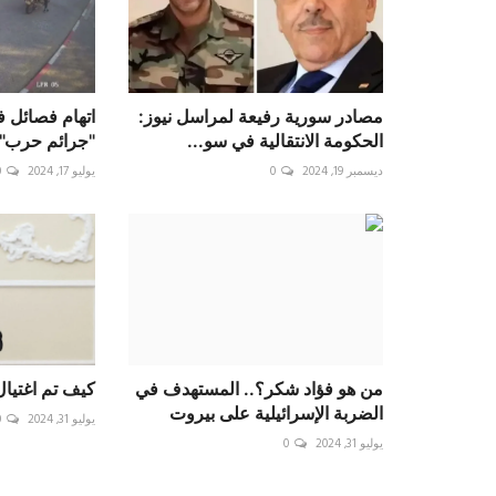
مصادر سورية رفيعة لمراسل نيوز:
اتهام فصائل ف
الحكومة الانتقالية في سو...
"جرائم حرب".
ديسمبر 19, 2024
0
يوليو 17, 2024
0
من هو فؤاد شكر؟.. المستهدف في
كيف تم اغتيا
الضربة الإسرائيلية على بيروت
يوليو 31, 2024
0
يوليو 31, 2024
0