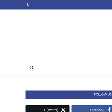
FOLLOW US
X (Twitter)
Facebook