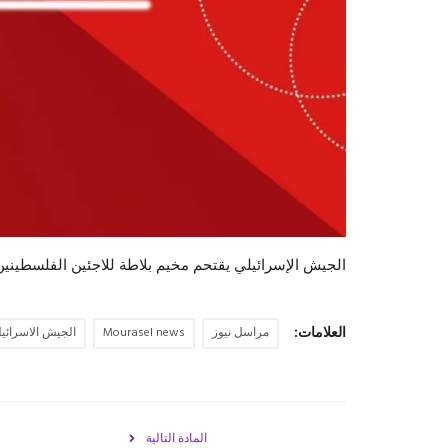
الجيش الإسرائيلي يقتحم مخيم بلاطة للاجئين الفلسطيني
العلامات:
مراسل نيوز
Mourasel news
الجيش الاسرائي
المادة التالية