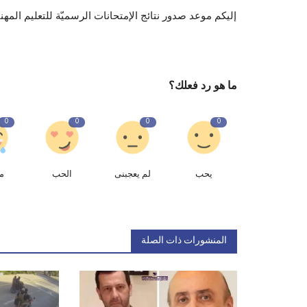
إليكم موعد صدور نتائج الإمتحانات الرسميّة للتعليم المهن
ما هو رد فعلك؟
0
0
0
0
يحب
لم يعجبنى
الحب
م
المنشورات ذات الصلة