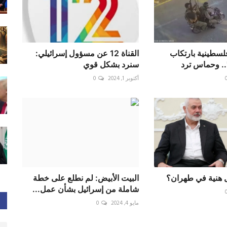
لسطينية بارتكاب
القناة 12 عن مسؤول إسرائيلي:
. وحماس ترد
سنرد بشكل قوي
أكتوبر 1, 2024
0
ل هنية في طهران؟
البيت الأبيض: لم نطلع على خطة
شاملة من إسرائيل بشأن عمل...
مايو 4, 2024
0