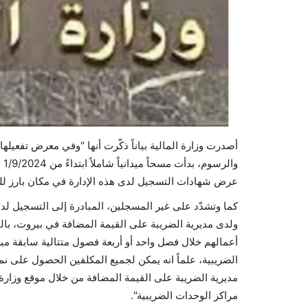
أصدرت وزارة المالية بياناً ذكّرت أنها "وفي معرض تفعيلها
وا
عرض شهادات التسجيل لدى هذه الإدارة في مكان بارز لل
كما وتشدّد على غير المسجلين، المبادرة إلى التسجيل لد
ولدى مديرية الضريبة على القيمة المضافة في بيروت، با
أعمالهم خلال فصل واحد أو أربعة فصول متتالية سابقة مبلغ
الضريبية، علماً انه يمكن لجميع المكلفين الحصول على 
مراكز الوحدات الضريبية".