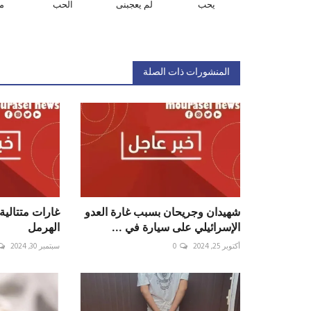
يحب
لم يعجبنى
الحب
م
المنشورات ذات الصلة
شهيدان وجريحان بسبب غارة العدو
غارات متتالي
الإسرائيلي على سيارة في ...
الهرمل
أكتوبر 25, 2024
0
سبتمبر 30, 2024