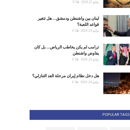
يوليو 31, 2026
0
لبنان بين واشنطن ودمشق... هل تتغير
قواعد اللعبة؟
يوليو 25, 2026
0
ترامب لم يكن يخاطب الرياض... بل كان
يفاوض واشنطن
يوليو 25, 2026
0
هل دخل نظام إيران مرحلة العد التنازلي؟
يوليو 24, 2026
0
POPULAR TAGS