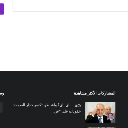
المشاركات الأكثر مشاهدة
وسا
برّي... باي باي؟ واشنطن تكسر جدار الصمت:
عقوبات على "عر...