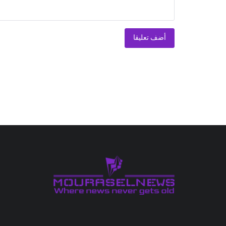
أضف تعليقا