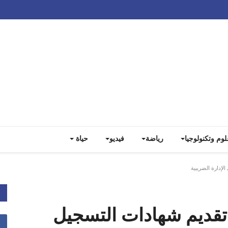
Track all markets on TradingView
لوم وتكنولوجيا
رياضة
فيديو
حياة
لإدارة الضريبية
 تقديم شهادات التسجيل