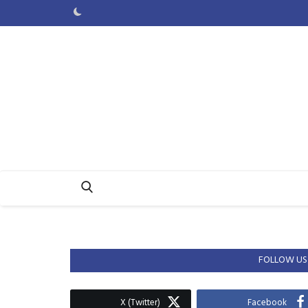
FOLLOW US
X (Twitter)
Facebook