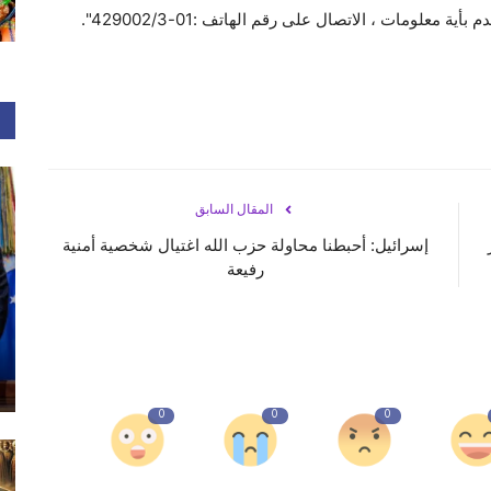
معلومات ، الاتصال على رقم الهاتف :01-429002/3".
المقال السابق
إسرائيل: أحبطنا محاولة حزب الله اغتيال شخصية أمنية
رفيعة
0
0
0