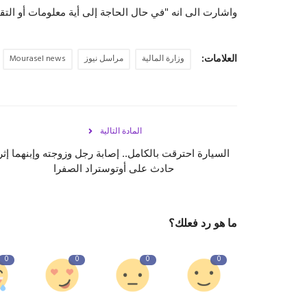
واشارت الى انه "في حال الحاجة إلى أية معلومات أو التقدم بأية 
العلامات:
وزارة المالية
مراسل نيوز
Mourasel news
المادة التالية
السيارة احترقت بالكامل.. إصابة رجل وزوجته وإبنهما إثر
حادث على أوتوستراد الصفرا
ما هو رد فعلك؟
0
0
0
0