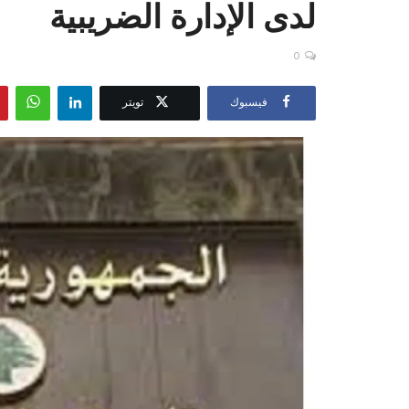
لدى الإدارة الضريبية
0
فيسبوك
تويتر