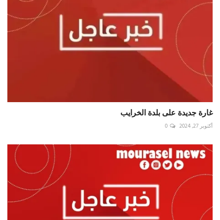
‏غارة جديدة على بلدة ‎الخرايب
أكتوبر 27, 2024
0