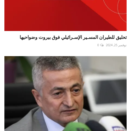
تحليق للطيران المسـير الإسـرائيلي فوق بيروت وضواحيها
نوفمبر 25, 2024
0