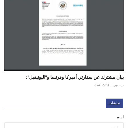
بيان مشترك عن سفارتي أميركا وفرنسا و"اليونيفيل":
ديسمبر 18, 2024
0
تعليقات
اسم