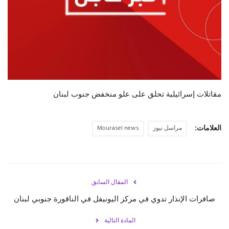
حياة
مقاتلات إسرائيلية تحلق على علو منخفض جنوب لبنان ⁧‫
العلامات:
مراسل نيوز
Mourasel news
المقال السابق
صافرات الإنذار تدوي في مركز اليونيفل في الناقورة جنوبي لبنان
المادة التالية