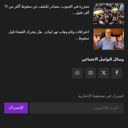
مجزرة في الجنوب: مصادر تكشف عن سقوط أكثر من 11
ألف قتيل...
اعترافات وئام وهاب تهز لبنان.. هل يتحرك القضاء قبل
سقوط...
وسائل التواصل الاجتماعي
اشترك في صحيفتنا الإخبارية
الإشتراك