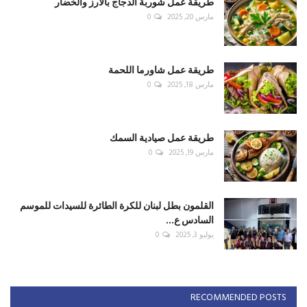
طريقة عمل شوربة الدجاج بالأرز والخضار
مارس 20, 2025
0
طريقة عمل شاورما اللحمة
مارس 18, 2025
0
طريقة عمل صيادية السمك
مارس 19, 2025
0
القلمون بطل لبنان للكرة الطائرة للسيدات للموسم
السادس ع...
يوليو 3, 2025
0
RECOMMENDED POSTS