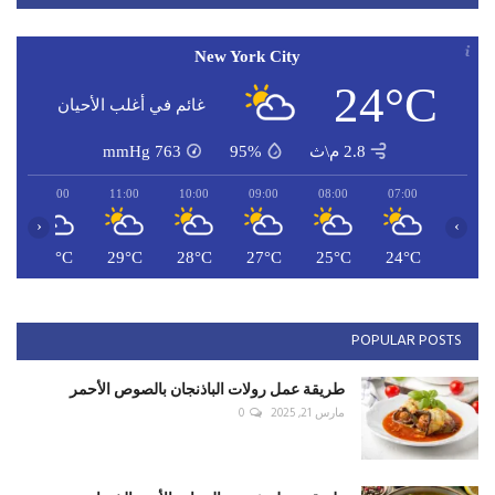
New York City
24°C
غائم في أغلب الأحيان
2.8 م\ث
95%
763
mmHg
12:00
11:00
10:00
09:00
08:00
07:00
‹
›
C
30°C
29°C
28°C
27°C
25°C
24°C
POPULAR POSTS
طريقة عمل رولات الباذنجان بالصوص الأحمر
مارس 21, 2025
0