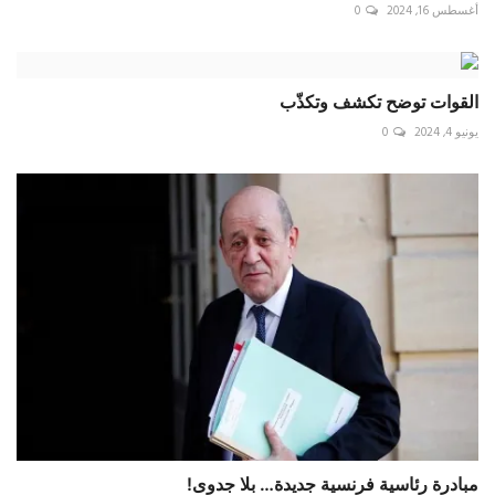
أغسطس 16, 2024
0
القوات توضح تكشف وتكذّب
يونيو 4, 2024
0
مبادرة رئاسية فرنسية جديدة… بلا جدوى!