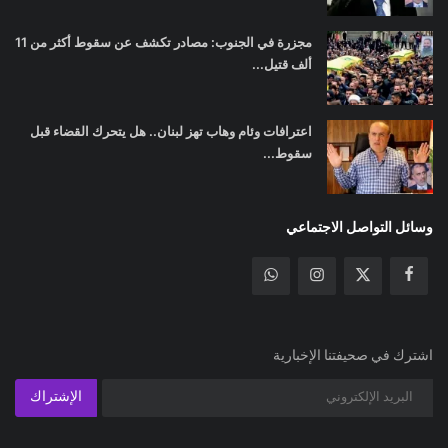
مجزرة في الجنوب: مصادر تكشف عن سقوط أكثر من 11
ألف قتيل...
اعترافات وئام وهاب تهز لبنان.. هل يتحرك القضاء قبل
سقوط...
وسائل التواصل الاجتماعي
اشترك في صحيفتنا الإخبارية
الإشتراك