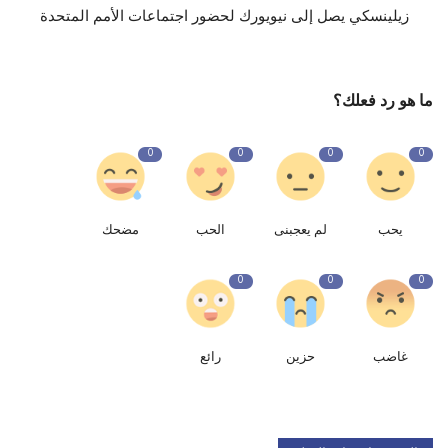
زيلينسكي يصل إلى نيويورك لحضور اجتماعات الأمم المتحدة
ما هو رد فعلك؟
0
0
0
0
يحب
لم يعجبنى
الحب
مضحك
0
0
0
غاضب
حزين
رائع