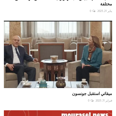
مختلفة
يناير 31, 2025
0
ميقاتي استقبل جونسون
فبراير 11, 2025
0