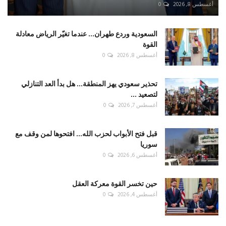
أغسطس 8, 2026
0
السعودية وردع طهران... عندما تغيّر الرياض معادلة
القوة
أغسطس 8, 2026
0
تحذير سعودي يهز المنطقة... هل بدأ العد التنازلي
لتصعيد ...
أغسطس 7, 2026
0
قبل فتح الأبواب لحزب الله... افتحوها لمن وقف مع
سوريا
أغسطس 6, 2026
0
حين تخسر القوة معركة العقل
أغسطس 4, 2026
0