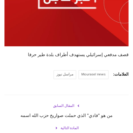
حياة
قصف مدفعي إسرائيلي يستهدف أطراف بلدة طير حرفا
العلامات:
Mourasel news
مراسل نيوز
المقال السابق
من هو "فادي" الذي حملت صواريخ حزب الله اسمه
المادة التالية