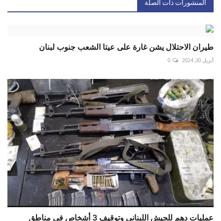
المنشورات ذات الصلة
طيران الاحتلال يشن غارة على عيتا الشعب جنوب لبنان
أبريل 30, 2024
0
عمليات دهم للجيش اللبناني وتوقيف 3 أشخاص في مناطق