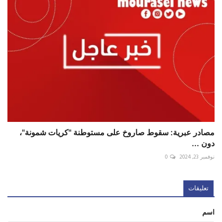
مصادر عبرية: سقوط صاروخ على مستوطنة "كريات شمونة"،
دون ...
نوفمبر 23, 2024
0
تعليقات
اسم