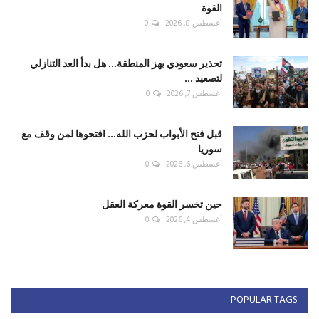
القوة
أغسطس 8, 2026
0
تحذير سعودي يهز المنطقة... هل بدأ العد التنازلي
لتصعيد ...
أغسطس 7, 2026
0
قبل فتح الأبواب لحزب الله... افتحوها لمن وقف مع
سوريا
أغسطس 6, 2026
0
حين تخسر القوة معركة العقل
أغسطس 4, 2026
0
POPULAR TAGS