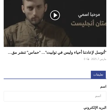
"أتوسل لإعادتنا أحياء وليس في توابيت"... "حماس" تنشر مق...
مارس 7, 2025
0
تعليقات
اسم
البريد الإلكتروني