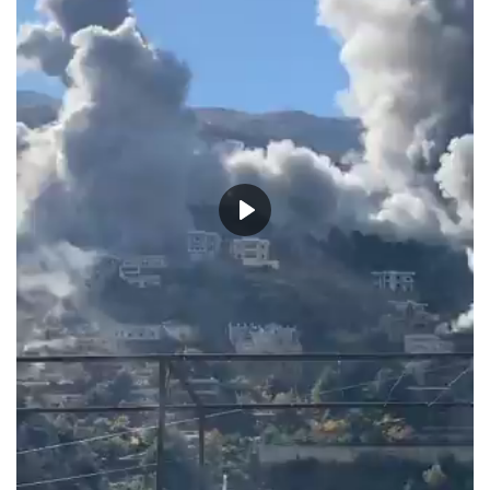
حياة
Play