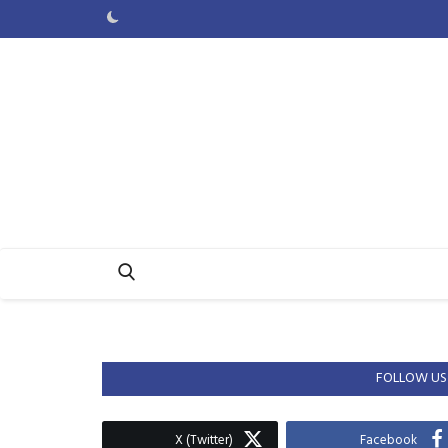
FOLLOW US
X (Twitter)
Facebook