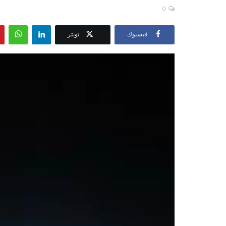
0
فيسبوك
تويتر