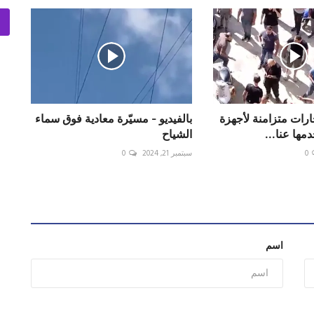
جارات متزامنة لأجهزة
بالفيديو - مسيّرة معادية فوق سماء
مها عنا...
0
سبتمبر 21, 2024
0
اسم