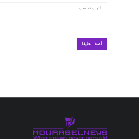
أضف تعليقا