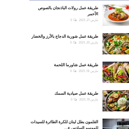
طريقة عمل رولات الباذنجان بالصوص
الأحمر
مارس 21, 2025
0
طريقة عمل شوربة الدجاج بالأرز والخضار
مارس 20, 2025
0
طريقة عمل شاورما اللحمة
مارس 18, 2025
0
طريقة عمل صيادية السمك
مارس 19, 2025
0
القلمون بطل لبنان للكرة الطائرة للسيدات
للموسم السادس ع...