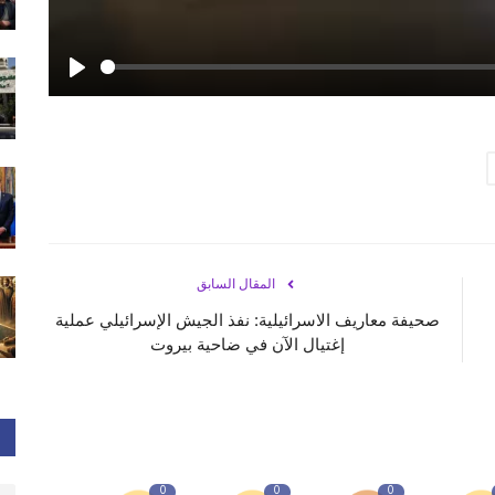
Play
المقال السابق
صحيفة معاريف الاسرائيلية: نفذ الجيش الإسرائيلي عملية
إغتيال الآن في ضاحية بيروت
0
0
0