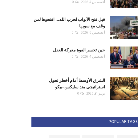
أغسطس 7, 2026
0
قبل فتح الأبواب لحزب الله... افتحوها لمن
وقف مع سوريا
أغسطس 6, 2026
0
حين تخسر القوة معركة العقل
أغسطس 4, 2026
0
الشرق الأوسط أمام أخطر تحول
استراتيجي منذ سايكس–بيكو
يوليو 31, 2026
0
POPULAR TAGS