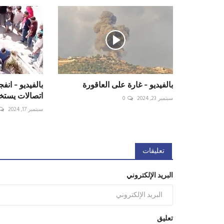
بالفيديو - غارة على العاقورة
بالفيديو - انف
اتصالات يستخد
سبتمبر 23, 2024
0
سبتمبر 17, 2024
تعليقات
البريد الإلكتروني
تعليق