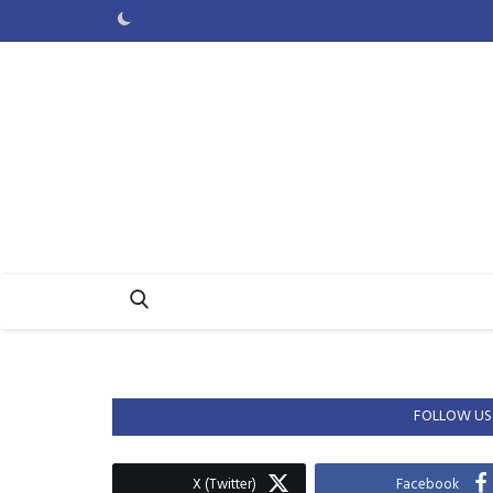
FOLLOW US
X (Twitter)
Facebook