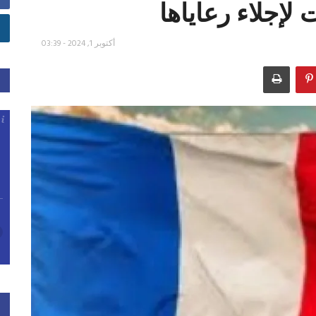
لإجلاء رعاياها
أكتوبر 1, 2024 - 03:39