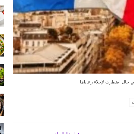
ي حال اضطرت لإجلاء رعاياها
ن
المقال السابق