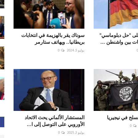
لى "حل دبلوماسي"
سوناك يقر بالهزيمة في انتخابات
ات بين واشنطن ...
بريطانيا.. ويهاتف ستارمر
يوليو 5, 2024
0
سلح في نيجيريا
المستشار الألماني يحث الاتحاد
الأوروبي على التوصل إلى ا...
0
يوليو 3, 2025
0