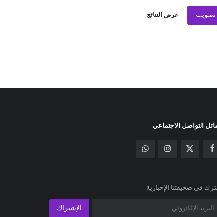
تصويت
عرض النتائج
ئل التواصل الاجتماعي
رك في صحيفتنا الإخبارية
الإشتراك