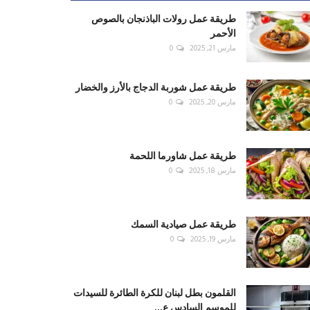
طريقة عمل رولات الباذنجان بالصوص
الأحمر
مارس 21, 2025
0
طريقة عمل شوربة الدجاج بالأرز والخضار
مارس 20, 2025
0
طريقة عمل شاورما اللحمة
مارس 18, 2025
0
طريقة عمل صيادية السمك
مارس 19, 2025
0
القلمون بطل لبنان للكرة الطائرة للسيدات
للموسم السادس ع...