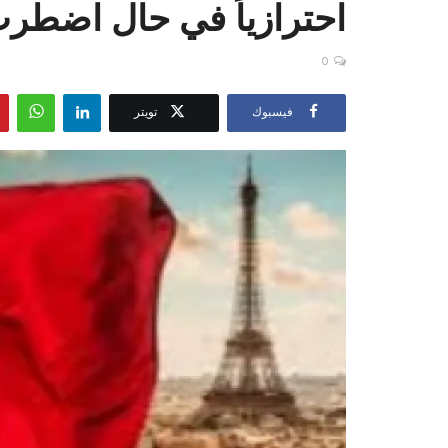
احترازياً في حال اضطرت 
0
فيسبوك
تويتر