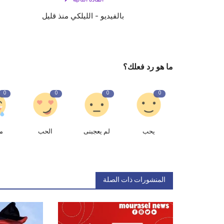
بالفيديو - الليلكي منذ قليل
ما هو رد فعلك؟
0
0
0
0
يحب
لم يعجبنى
الحب
م
المنشورات ذات الصلة