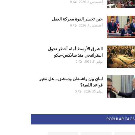
أغسطس 6, 2026
0
حين تخسر القوة معركة العقل
أغسطس 4, 2026
0
الشرق الأوسط أمام أخطر تحول
استراتيجي منذ سايكس–بيكو
يوليو 31, 2026
0
لبنان بين واشنطن ودمشق... هل تتغير
قواعد اللعبة؟
يوليو 25, 2026
0
POPULAR TAGS