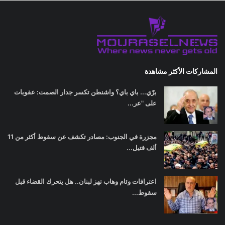
المشاركات الأكثر مشاهدة
برّي... باي باي؟ واشنطن تكسر جدار الصمت: عقوبات
على "عر...
مجزرة في الجنوب: مصادر تكشف عن سقوط أكثر من 11
ألف قتيل...
اعترافات وئام وهاب تهز لبنان.. هل يتحرك القضاء قبل
سقوط...