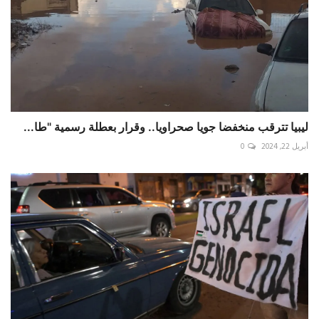
ليبيا تترقب منخفضا جويا صحراويا.. وقرار بعطلة رسمية "طا...
أبريل 22, 2024
0