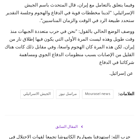
وفيما يتعلق بالتعامل مع إيران، قال المتحدث باسم الجيش
الإسرائيلي: "لدينا مخططات قوية في الدفاع والهجوم وجلسة التقدير
ستحدد طبيعة الرد في الوقت والزمان المناسبين".
ووصف الوضع الحالي بالقول: "نحن في حرب متعددة الجبهات منذ
وقت طويل وهذه ليست المرة الأولى التي يكون فيها إطلاق نار من
إيران، لكن هذه المرة كان الهجوم واسعا، وفي مقابل ذلك كانت هناك
القليل من الإصابات بسبب منظومات الدفاع الجوي ومساهمة
شركائنا في الدفاع
عن إسرائيل.
العلامات:
Mourasel news
مراسل نيوز
الجيش الاسرائيلي
المقال السابق
حزب الله: استهدفنا بصواريخ الكاتيوشا تجمعا لقوات الاحتلال في