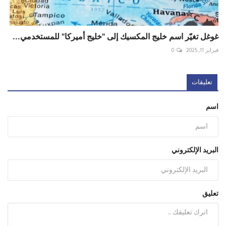
غوغل تغيّر اسم خليج المكسيك إلى "خليج أميركا" للمستخدمي...
فبراير 11, 2025
0
تعليقات
اسم
البريد الإلكتروني
تعليق