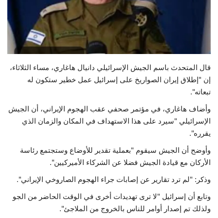
حياة
قال المتحدث باسم الجيش الإسرائيلي دانيال هاغاري، مساء الثلاثاء،
إن "إطلاق إيران الصواريخ على إسرائيل عمل خطير ستكون له
تبعاته".
وأضاف هاغاري، في مؤتمر صحفي عقب الهجوم الإيراني، أن الجيش
الإسرائيلي "سيرد على هذا الاستهداف في المكان والزمان الذي
يقرره".
وأوضح أن الجيش سيقوم "بعملية تقدير للأوضاع وستجتمع رئاسة
الأركان مع قيادة الجيش فضلا عن الشركاء الأميركيين".
وذكر: "لم ترد تقارير عن إصابات جراء الهجوم الصاروخي الإيراني".
وتابع أن إسرائيل "لا ترى تهديدات أخرى في الوقت الحاضر من الجو
ولذلك تم إصدار أوامر للناس بالخروج من الملاجئ".