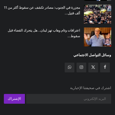
مجزرة في الجنوب: مصادر تكشف عن سقوط أكثر من 11
ألف قتيل...
اعترافات وئام وهاب تهز لبنان.. هل يتحرك القضاء قبل
سقوط...
وسائل التواصل الاجتماعي
اشترك في صحيفتنا الإخبارية
الإشتراك