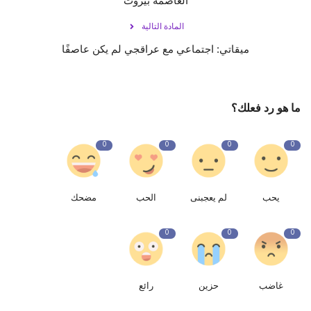
العاصمة بيروت
المادة التالية
ميقاتي: اجتماعي مع عراقجي لم يكن عاصفًا
ما هو رد فعلك؟
0
0
0
0
يحب
لم يعجبنى
الحب
مضحك
0
0
0
غاضب
حزين
رائع