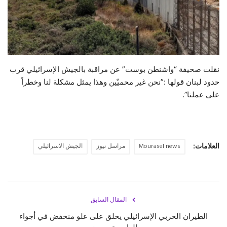
حياة
نقلت صحيفة “واشنطن بوست” عن مراقبة بالجيش الإسرائيلي قرب
حدود لبنان قولها :”نحن غير محميّين وهذا يمثل مشكلة لنا وخطراً
على عملنا”.
العلامات:
Mourasel news
مراسل نيوز
الجيش الاسرائيلي
المقال السابق
‏الطيران الحربي الإسرائيلي يحلق على علو منخفض في أجواء