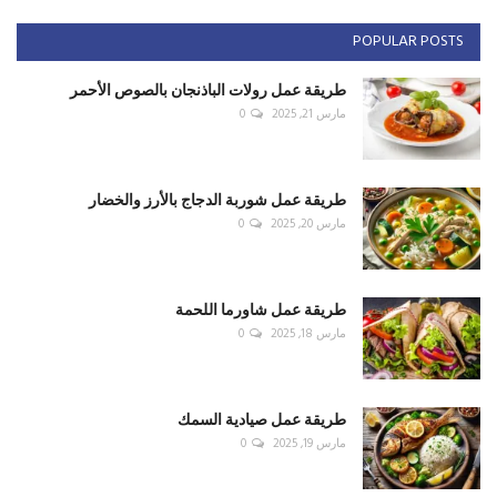
POPULAR POSTS
طريقة عمل رولات الباذنجان بالصوص الأحمر
مارس 21, 2025
0
طريقة عمل شوربة الدجاج بالأرز والخضار
مارس 20, 2025
0
طريقة عمل شاورما اللحمة
مارس 18, 2025
0
طريقة عمل صيادية السمك
مارس 19, 2025
0