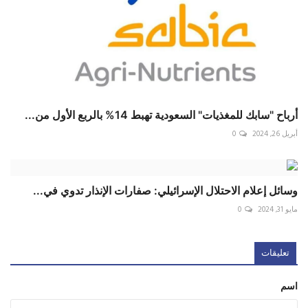
أرباح "سابك للمغذيات" السعودية تهبط 14% بالربع الأول من...
أبريل 26, 2024
0
وسائل إعلام الاحتلال الإسرائيلي: صفارات الإنذار تدوي في...
مايو 31, 2024
0
تعليقات
اسم