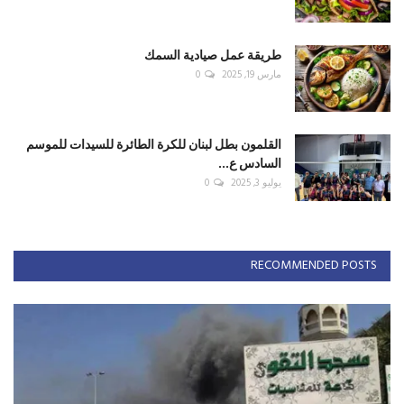
طريقة عمل صيادية السمك
مارس 19, 2025
0
القلمون بطل لبنان للكرة الطائرة للسيدات للموسم
السادس ع...
يوليو 3, 2025
0
RECOMMENDED POSTS