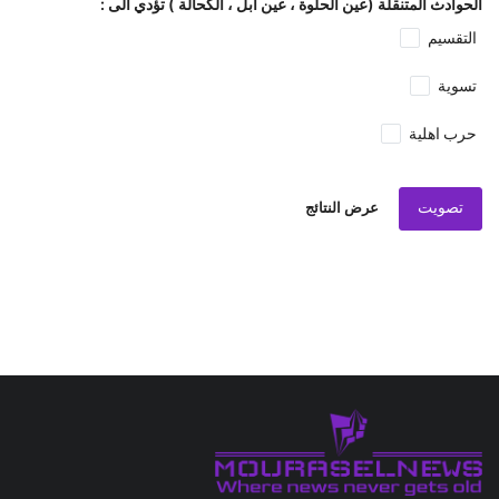
الحوادث المتنقلة (عين الحلوة ، عين ابل ، الكحالة ) تؤدي الى :
التقسيم
تسوية
حرب اهلية
تصويت
عرض النتائج