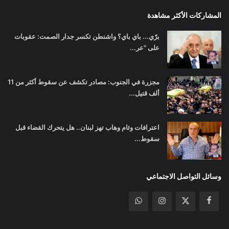
المشاركات الأكثر مشاهدة
برّي... باي باي؟ واشنطن تكسر جدار الصمت: عقوبات
على "عر...
مجزرة في الجنوب: مصادر تكشف عن سقوط أكثر من 11
ألف قتيل...
اعترافات وئام وهاب تهز لبنان.. هل يتحرك القضاء قبل
سقوط...
وسائل التواصل الاجتماعي