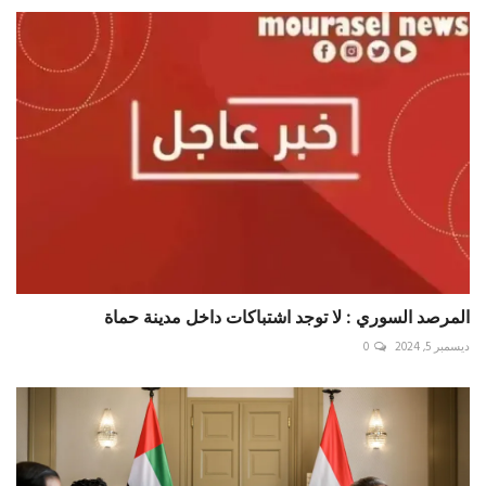
‏المرصد السوري : لا توجد اشتباكات داخل مدينة ‎حماة
ديسمبر 5, 2024
0