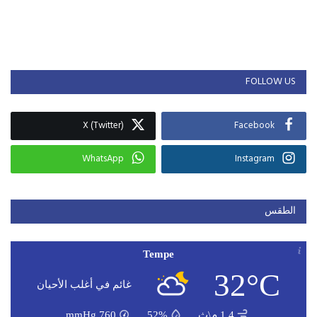
FOLLOW US
X (Twitter)
Facebook
WhatsApp
Instagram
الطقس
Tempe
32°C
غائم في أغلب الأحيان
1.4 م\ث
52%
760
mmHg