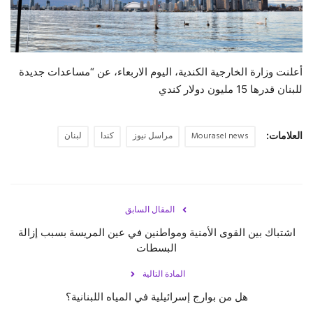
حياة
أعلنت وزارة الخارجية الكندية، اليوم الاربعاء، عن “مساعدات جديدة
للبنان قدرها 15 مليون دولار كندي
العلامات:
Mourasel news
مراسل نيوز
كندا
لبنان
المقال السابق
اشتباك بين القوى الأمنية ومواطنين في عين المريسة بسبب إزالة
البسطات
المادة التالية
هل من بوارج إسرائيلية في المياه اللبنانية؟