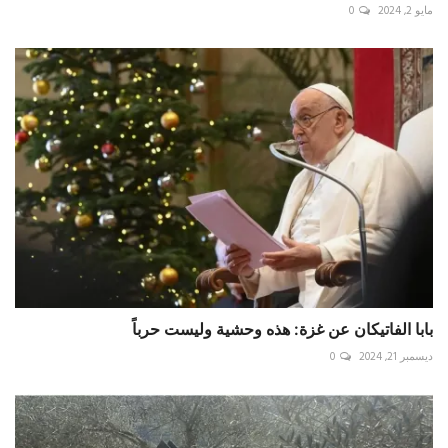
مايو 2, 2024
0
بابا الفاتيكان عن غزة: هذه وحشية وليست حرباً
ديسمبر 21, 2024
0