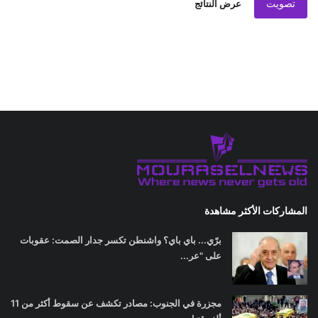
تصويت
عرض النتائج
المشاركات الأكثر مشاهدة
برّي... باي باي؟ واشنطن تكسر جدار الصمت: عقوبات
على "عر...
مجزرة في الجنوب: مصادر تكشف عن سقوط أكثر من 11