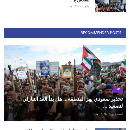
يوليو 3, 2025
0
RECOMMENDED POSTS
كتّابنا
تحذير سعودي يهز المنطقة... هل بدأ العد التنازلي
لتصعيد ...
أغسطس 7, 2026
0