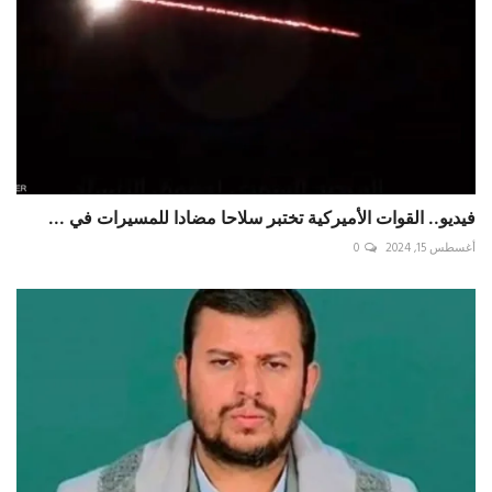
فيديو.. القوات الأميركية تختبر سلاحا مضادا للمسيرات في ...
أغسطس 15, 2024
0