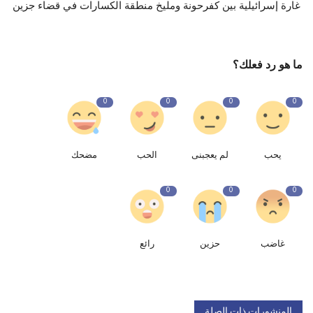
غارة إسرائيلية بين كفرحونة ومليخ منطقة الكسارات في قضاء جزين
ما هو رد فعلك؟
0
0
0
0
يحب
لم يعجبنى
الحب
مضحك
0
0
0
غاضب
حزين
رائع
المنشورات ذات الصلة