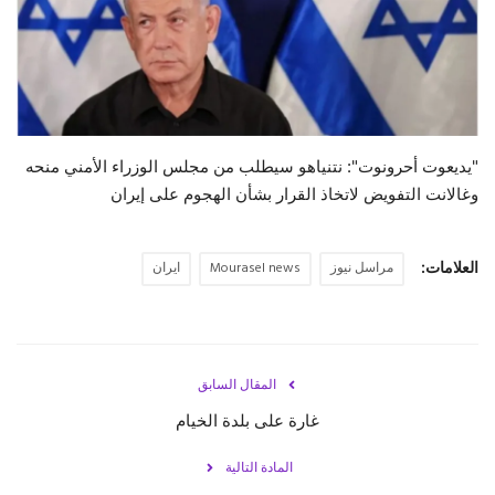
حياة
"يديعوت أحرونوت": نتنياهو سيطلب من مجلس الوزراء الأمني منحه
وغالانت التفويض لاتخاذ القرار بشأن الهجوم على ‎إيران
العلامات:
مراسل نيوز
Mourasel news
ايران
المقال السابق
غارة على بلدة الخيام
المادة التالية