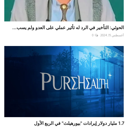
الحوثي: التأخير في الرد له تأثير عملي على العدو ولم يسب...
أغسطس 15, 2024
0
1.7 مليار دولار إيرادات "بيورهيلث" في الربع الأول