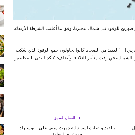
 إن "العديد من الضحايا كانوا يحاولون جمع الوقود الذي سُكب
الشمالية في وقت متأخر الثلاثاء. وأضاف: "تأكدنا حتى اللحظة من
المقال السابق
ل
بالفيديو -غارة اسرائيلية دمرت مبنى على اوتوستراد
حبوش - النبطية