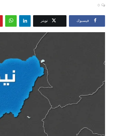
0
فيسبوك
تويتر