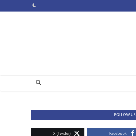
FOLLOW US
X (Twitter)
Facebook