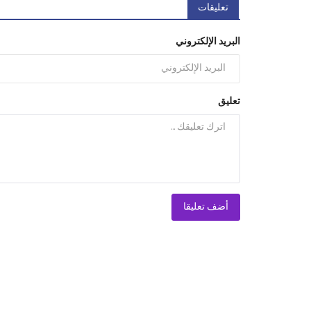
تعليقات
البريد الإلكتروني
تعليق
أضف تعليقا