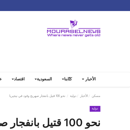
الأخبار
كتّابنا
السعودية
اقتصاد
ع
مسكن
الأخبار
دولية
نحو 100 قتيل بانفجار صهريج وقود في نيجيريا
دولية
نحو 100 قتيل بانفجار صهريج وقود في نيجيريا