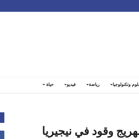
Track all markets on TradingView
لوم وتكنولوجيا
رياضة
فيديو
حياة