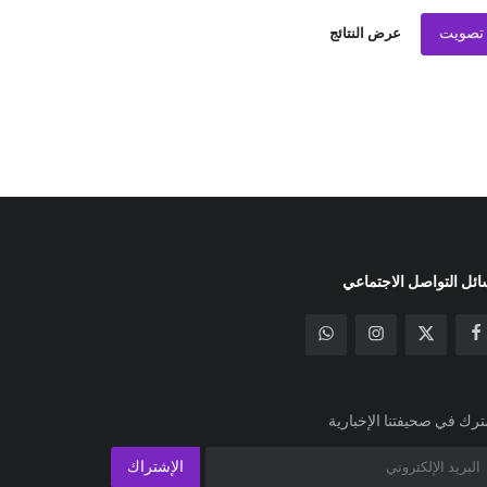
تصويت
عرض النتائج
ئل التواصل الاجتماعي
رك في صحيفتنا الإخبارية
الإشتراك