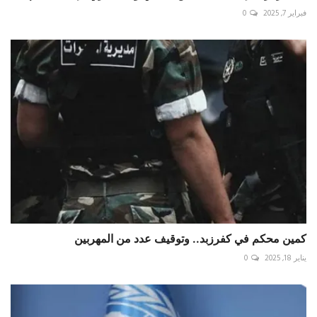
فبراير 7, 2025
0
كمين محكم في كفرزبد.. وتوقيف عدد من المهربين
يناير 18, 2025
0