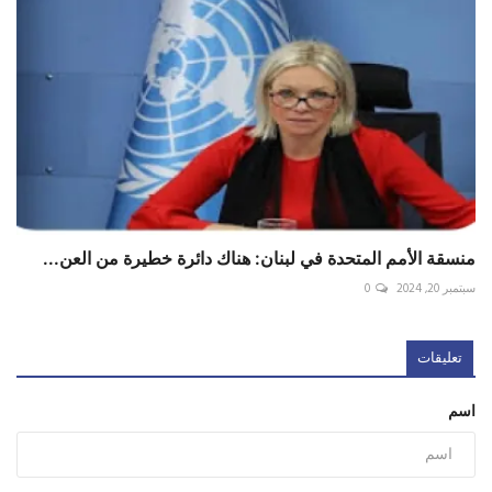
منسقة الأمم المتحدة في ‎لبنان: هناك دائرة خطيرة من العن...
سبتمبر 20, 2024
0
تعليقات
اسم