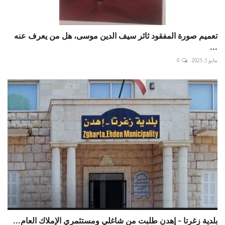
تعميم صورة المفقود ثائر سيف الدين موسى، هل من يعرف عنه
...
مايو 1, 2025
0
بلدية زغرتا - إهدن طلبت من شاغلي ومستثمري الإملاك العام...