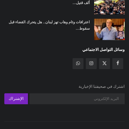
ألف قتيل...
اعترافات وئام وهاب تهز لبنان.. هل يتحرك القضاء قبل
سقوط...
وسائل التواصل الاجتماعي
اشترك في صحيفتنا الإخبارية
الإشتراك