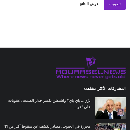
تصويت
عرض النتائج
المشاركات الأكثر مشاهدة
برّي... باي باي؟ واشنطن تكسر جدار الصمت: عقوبات
على "عر...
مجزرة في الجنوب: مصادر تكشف عن سقوط أكثر من 11