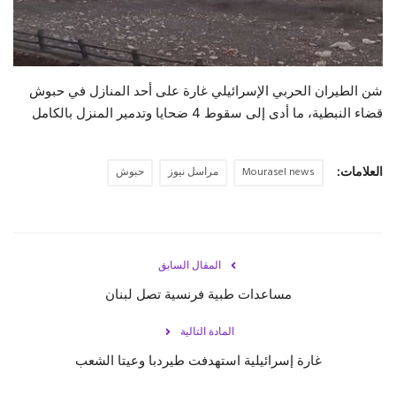
حياة
شن الطيران الحربي الإسرائيلي غارة على أحد المنازل في حبوش
قضاء النبطية، ما أدى إلى سقوط 4 ضحايا وتدمير المنزل بالكامل
العلامات:
Mourasel news
مراسل نيوز
حبوش
المقال السابق
مساعدات طبية فرنسية تصل لبنان
المادة التالية
غارة إسرائيلية استهدفت طيردبا وعيتا الشعب