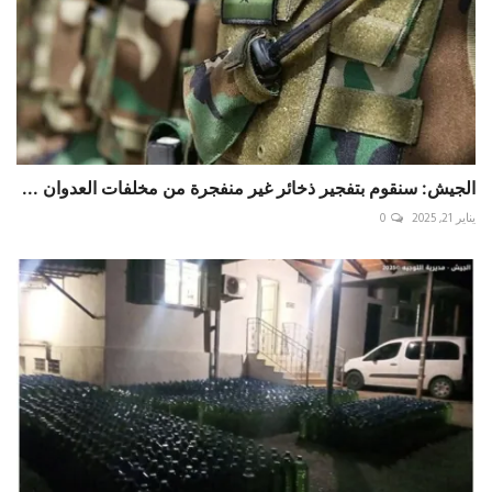
الجيش: سنقوم بتفجير ذخائر غير منفجرة من مخلفات العدوان ...
يناير 21, 2025
0