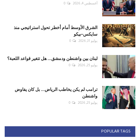
أغسطس 4, 2026
0
الشرق الأوسط أمام أخطر تحول استراتيجي منذ
سايكس–بيكو
يوليو 31, 2026
0
لبنان بين واشنطن ودمشق... هل تتغير قواعد اللعبة؟
يوليو 25, 2026
0
ترامب لم يكن يخاطب الرياض... بل كان يفاوض
واشنطن
يوليو 25, 2026
0
POPULAR TAGS