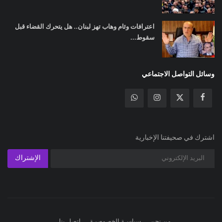
اعترافات وئام وهاب تهز لبنان.. هل يتحرك القضاء قبل
سقوط...
وسائل التواصل الاجتماعي
اشترك في صحيفتنا الإخبارية
الإشتراك
من نحن
سياسـة الخصوصيـة
اتصل بنا