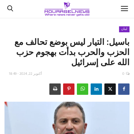
لبنان
باسيل: التيار ليس بوضع تحالف مع
الأخبار
الحزب والحرب بدأت بهجوم حزب
كتّابنا
الله على إسرائيل
السعودية
0
أكتوبر 22, 2024 - 18:49
اقتصاد
علوم وتكنولوجيا
رياضة
فيديو