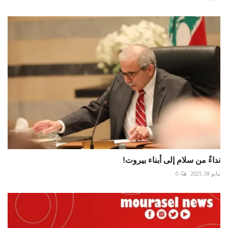
نداءٌ من سلام إلى أبناء بيروت!
مايو 18, 2025
0