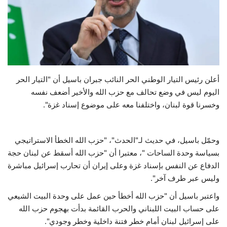
حياة
أعلن رئيس التيار الوطني الحر النائب جبران باسيل أن "التيار الحر
اليوم ليس في وضع تحالف مع حزب الله والأخير أضعف نفسه
وخسرنا قوة لبنان، واختلفنا معه على موضوع إسناد غزة".
وحمّل باسيل، في حديث لـ"الحدث"، "حزب الله الخطأ الاستراتيجي
بسياسة وحدة الساحات "، معتبرا أن "حزب الله أسقط عن لبنان حجة
الدفاع عن النفس بإسناد غزة وعلى إيران أن تحارب إسرائيل مباشرة
وليس عبر طرف آخر".
واعتبر باسيل أن "حزب الله أخطأ حين عمل على وحدة البيت الشيعي
على حساب البيت اللبناني والحرب القائمة بدأت بهجوم حزب الله
على إسرائيل لبنان أمام خطر فتنة داخلية وخطر وجودي".