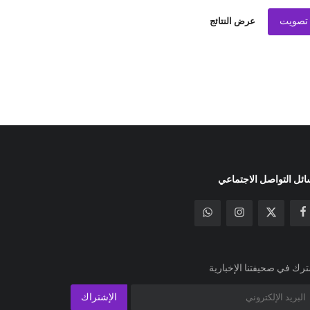
تصويت
عرض النتائج
ئل التواصل الاجتماعي
رك في صحيفتنا الإخبارية
الإشتراك