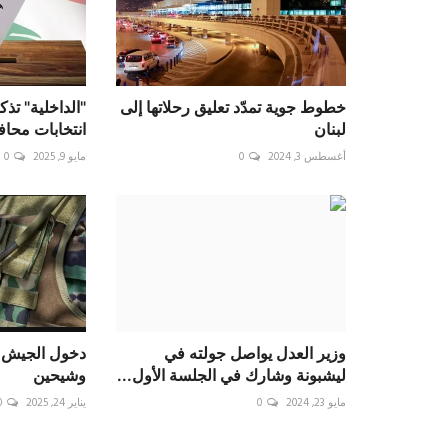
خطوط جوية تمدّد تعليق رحلاتها إلى
"الداخلية" تذك
لبنان
انتخابات محافظ
أغسطس 3, 2024
0
مايو 9, 2025
0
وزير العدل يواصل جولته في
دخول الجيش إ
ليشبونة وشارك في الجلسة الأول...
وشيحين
مايو 23, 2024
0
يناير 24, 2025
0