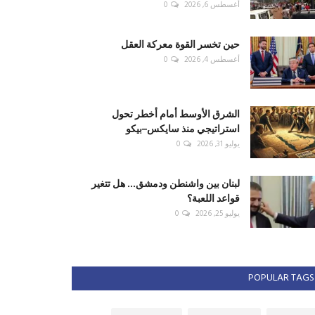
أغسطس 6, 2026
0
حين تخسر القوة معركة العقل
أغسطس 4, 2026
0
الشرق الأوسط أمام أخطر تحول
استراتيجي منذ سايكس–بيكو
يوليو 31, 2026
0
لبنان بين واشنطن ودمشق... هل تتغير
قواعد اللعبة؟
يوليو 25, 2026
0
POPULAR TAGS