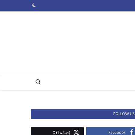
FOLLOW US
X (Twitter)
Facebook