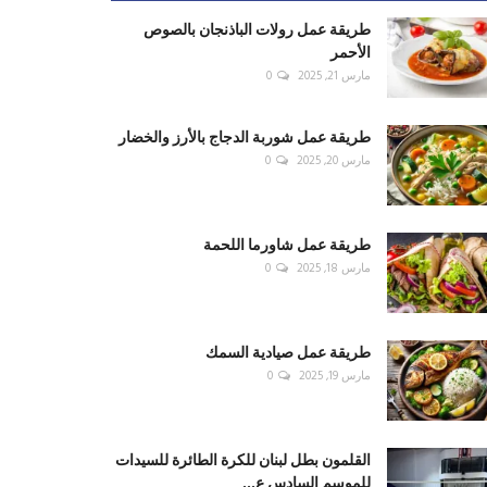
طريقة عمل رولات الباذنجان بالصوص
الأحمر
مارس 21, 2025
0
طريقة عمل شوربة الدجاج بالأرز والخضار
مارس 20, 2025
0
طريقة عمل شاورما اللحمة
مارس 18, 2025
0
طريقة عمل صيادية السمك
مارس 19, 2025
0
القلمون بطل لبنان للكرة الطائرة للسيدات
للموسم السادس ع...